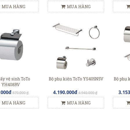
MUA HÀNG
MUA HÀNG
iấy vệ sinh ToTo
Bộ phụ kiện ToTo YS405N5V
Bộ phụ 
YH408RV
.000đ
4.190.000đ
3.15
870.000 ₫
4.940.000 ₫
MUA HÀNG
MUA HÀNG