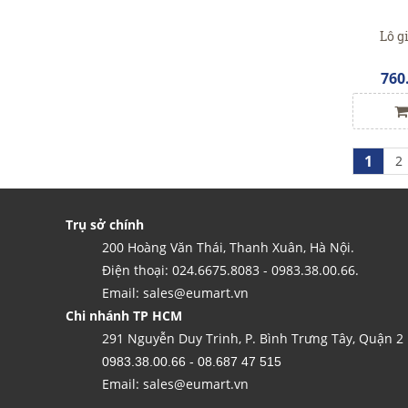
Lô g
760
1
2
Trụ sở chính
200 Hoàng Văn Thái, Thanh Xuân, Hà Nội.
Điện thoại: 024.6675.8083 - 0983.38.00.66.
Email: sales@eumart.vn
Chi nhánh TP HCM
291 Nguyễn Duy Trinh, P. Bình Trưng Tây, Quận 2
0983.38.00.66 - 08.687 47 515
Email: sales@eumart.vn