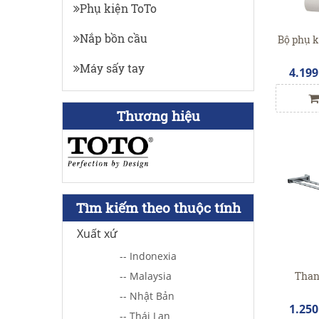
Phụ kiện ToTo
Nắp bồn cầu
Bộ phụ 
Máy sấy tay
4.199
Thương hiệu
Tìm kiếm theo thuộc tính
Xuất xứ
-- Indonexia
Than
-- Malaysia
-- Nhật Bản
1.250
-- Thái Lan