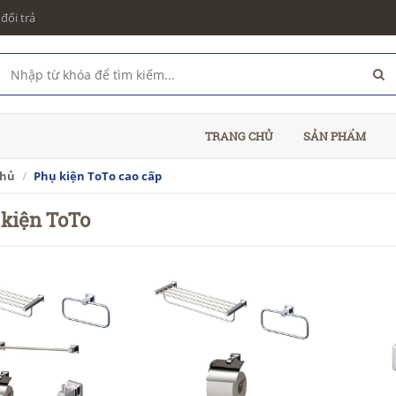
đổi trả
TRANG CHỦ
SẢN PHẨM
chủ
Phụ kiện ToTo cao cấp
 kiện ToTo