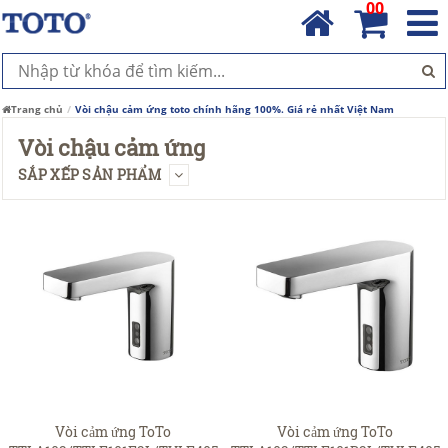
00
Trang chủ
Vòi chậu cảm ứng toto chính hãng 100%. Giá rẻ nhất Việt Nam
Vòi chậu cảm ứng
SẮP XẾP SẢN PHẨM
Vòi cảm ứng ToTo
Vòi cảm ứng ToTo