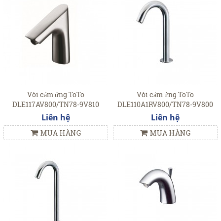
Vòi cảm ứng ToTo
Vòi cảm ứng ToTo
DLE117AV800/TN78-9V810
DLE110A1RV800/TN78-9V800
Liên hệ
Liên hệ
MUA HÀNG
MUA HÀNG