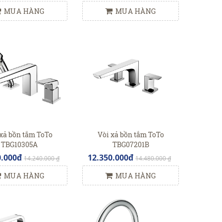
MUA HÀNG
MUA HÀNG
xả bồn tắm ToTo
Vòi xả bồn tắm ToTo
TBG10305A
TBG07201B
0.000đ
12.350.000đ
14.240.000 ₫
14.480.000 ₫
MUA HÀNG
MUA HÀNG