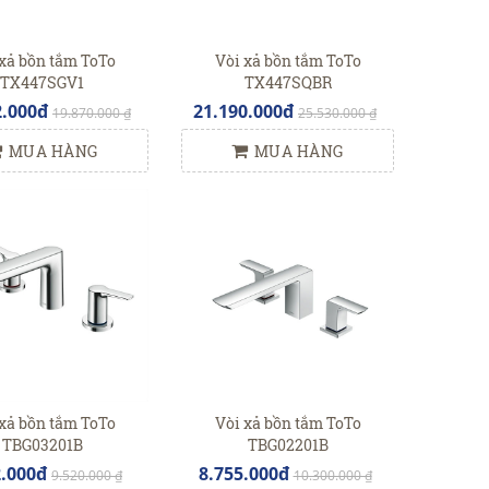
xả bồn tắm ToTo
Vòi xả bồn tắm ToTo
TX447SGV1
TX447SQBR
2.000đ
21.190.000đ
19.870.000 ₫
25.530.000 ₫
MUA HÀNG
MUA HÀNG
xả bồn tắm ToTo
Vòi xả bồn tắm ToTo
TBG03201B
TBG02201B
2.000đ
8.755.000đ
9.520.000 ₫
10.300.000 ₫