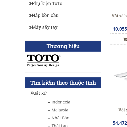
Phụ kiện ToTo
Nắp bồn cầu
Vòi xả 
Máy sấy tay
10.05
Thương hiệu
Tìm kiếm theo thuộc tính
Xuất xứ
-- Indonexia
Vòi 
-- Malaysia
-- Nhật Bản
54.47
-- Thái Lan