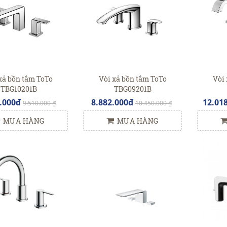
xả bồn tắm ToTo
Vòi xả bồn tắm ToTo
Vòi 
TBG10201B
TBG09201B
.000đ
8.882.000đ
12.01
9.510.000 ₫
10.450.000 ₫
MUA HÀNG
MUA HÀNG