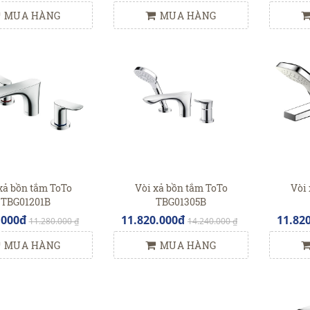
MUA HÀNG
MUA HÀNG
xả bồn tắm ToTo
Vòi xả bồn tắm ToTo
Vòi 
TBG01201B
TBG01305B
.000đ
11.820.000đ
11.82
11.280.000 ₫
14.240.000 ₫
MUA HÀNG
MUA HÀNG