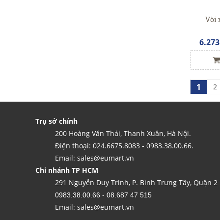
Vòi 
6.273
1
2
Trụ sở chính
200 Hoàng Văn Thái, Thanh Xuân, Hà Nội.
Điện thoại: 024.6675.8083 - 0983.38.00.66.
Email: sales@eumart.vn
Chi nhánh TP HCM
291 Nguyễn Duy Trinh, P. Bình Trưng Tây, Quận 2
0983.38.00.66 - 08.687 47 515
Email: sales@eumart.vn