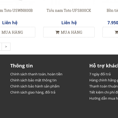
nam Toto USWN800B
Tiểu nam Toto UFS800CK
Bồn ti
Liên hệ
Liên hệ
7.95
MUA HÀNG
MUA HÀNG
>
Thông tin
Hỗ trợ khác
Chính sách thanh toán, hoàn tiền
7 ngày đổi trả
Chính sách bảo mật thông tin
Hàng chính hãng-g
Chính sách bảo hành sản phẩm
Thanh toán thuận 
Chính sách giao hàng, đổi trả
Tiết kiệm chi phí đi
Hướng dẫn mua 