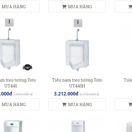
MUA HÀNG
MUA HÀNG
am treo tường Toto
Tiểu nam treo tường Toto
Tiể
UT445
UT445H
.000đ
3.212.000đ
3.650.000 ₫
3.770.000 ₫
MUA HÀNG
MUA HÀNG