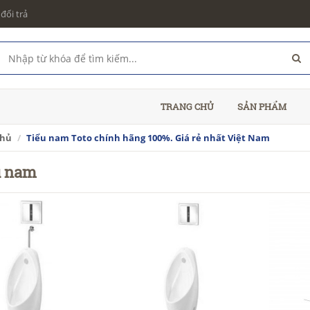
đổi trả
TRANG CHỦ
SẢN PHẨM
chủ
Tiểu nam Toto chính hãng 100%. Giá rẻ nhất Việt Nam
u nam