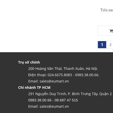
Tiểu 
1
2
Trụ sở chính
200 Hoàng Văn Thái, Thanh Xuân, Hà Nội.
Điện thoại: 024.6675.8083 - 0983.38.00.66.
Email: sales@eumart.vn
Chi nhánh TP HCM
291 Nguyễn Duy Trinh, P. Bình Trưng Tây, Quận 2
0983.38.00.66 - 08.687 47 515
Email: sales@eumart.vn