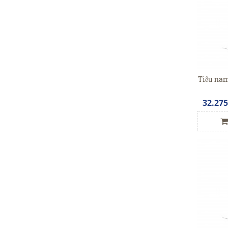
Tiểu n
32.27