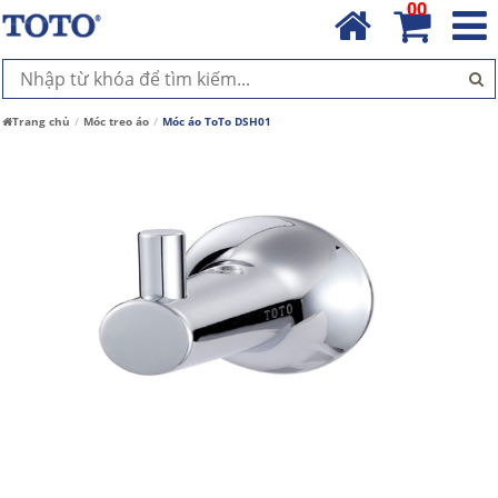
00
Trang chủ
Móc treo áo
Móc áo ToTo DSH01