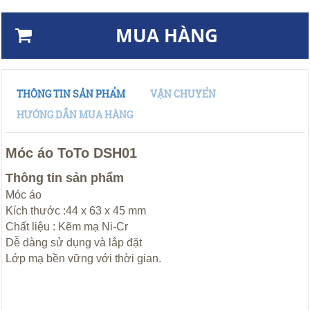
MUA HÀNG
THÔNG TIN SẢN PHẨM
VẬN CHUYỂN
HƯỚNG DẪN MUA HÀNG
Móc áo ToTo DSH01
Thông tin sản phẩm
Móc áo
Kích thước :44 x 63 x 45 mm
Chất liệu : Kẽm mạ Ni-Cr
Dễ dàng sử dụng và lắp đặt
Lớp mạ bền vững với thời gian.