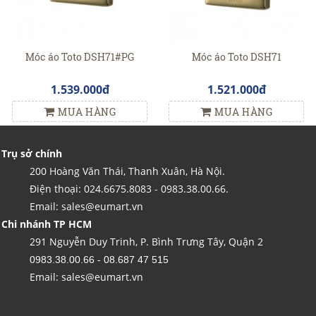
Móc áo Toto DSH71#PG
Móc áo Toto DSH71
1.539.000đ
1.521.000đ
MUA HÀNG
MUA HÀNG
Trụ sở chính
200 Hoàng Văn Thái, Thanh Xuân, Hà Nội.
Điện thoại: 024.6675.8083 - 0983.38.00.66.
Email: sales@eumart.vn
Chi nhánh TP HCM
291 Nguyễn Duy Trinh, P. Bình Trưng Tây, Quận 2
0983.38.00.66 - 08.687 47 515
Email: sales@eumart.vn