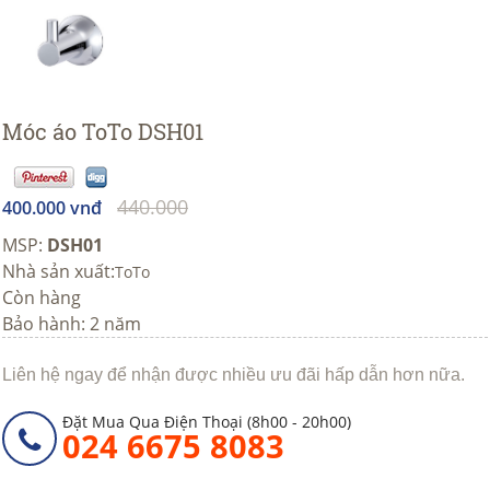
Móc áo ToTo DSH01
440.000
400.000 vnđ
MSP:
DSH01
Nhà sản xuất:
ToTo
Còn hàng
Bảo hành: 2 năm
Liên hệ ngay để nhận được nhiều ưu đãi hấp dẫn hơn nữa.
Đặt Mua Qua Điện Thoại (8h00 - 20h00)
024 6675 8083