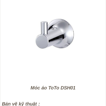
Móc áo ToTo DSH01
Bản vẽ kỹ thuật :