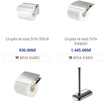
Lô giấy vệ sinh ToTo YH116
Lô giấy vệ sinh ToTo
YH903V
930.000đ
1.445.000đ
MUA HÀNG
MUA HÀNG