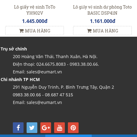
Lô giấy vệ sinh ToTo
Lô giấy vệ sinh dự phòng Toto
YH902V
BASIC DSP41N
1.445.000đ
1.161.000đ
MUA HÀNG
MUA HÀNG
Trụ sở chính
200 Hoàng Văn Thái, Thanh Xuân, Hà Nội.
Điện thoại: 024.6675.8083 - 0983.38.00.66.
Email: sales@eumart.vn
Chi nhánh TP HCM
291 Nguyễn Duy Trinh, P. Bình Trưng Tây, Quận 2
0983.38.00.66 - 08.687 47 515
Email: sales@eumart.vn