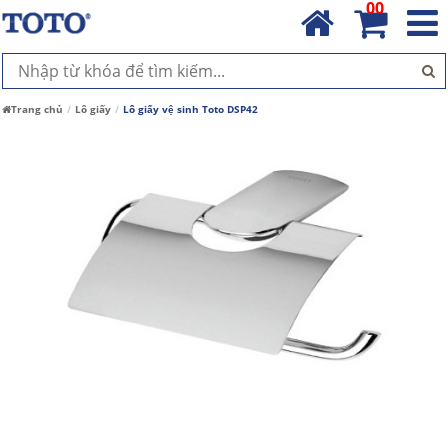
00
Trang chủ
Lô giấy
Lô giấy vệ sinh Toto DSP42