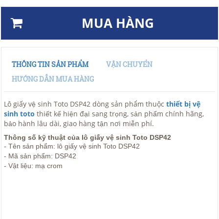
MUA HÀNG
THÔNG TIN SẢN PHẨM
VẬN CHUYỂN
HƯỚNG DẪN MUA HÀNG
Lô giấy vệ sinh Toto DSP42 dòng sản phẩm thuộc
thiết bị vệ
sinh toto
thiết kế hiện đại sang trọng, sản phẩm chính hãng,
bảo hành lâu dài, giao hàng tận nơi miễn phí.
Thông số kỹ thuật của lô giấy vệ sinh Toto DSP42
- Tên sản phẩm: lô giấy vệ sinh Toto DSP42
- Mã sản phẩm: DSP42
- Vật liệu: mạ crom