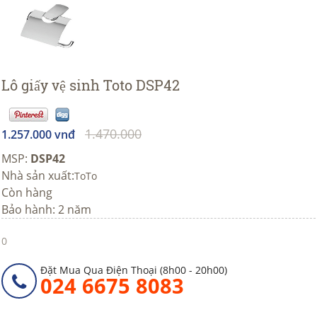
Lô giấy vệ sinh Toto DSP42
1.470.000
1.257.000 vnđ
MSP:
DSP42
Nhà sản xuất:
ToTo
Còn hàng
Bảo hành: 2 năm
0
Đặt Mua Qua Điện Thoại (8h00 - 20h00)
024 6675 8083