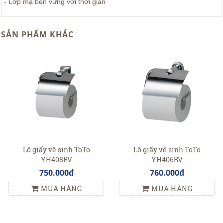
- Lớp mạ bền vững với thời gian
SẢN PHẨM KHÁC
Lô giấy vệ sinh ToTo
Lô giấy vệ sinh ToTo
YH408RV
YH406RV
750.000đ
760.000đ
MUA HÀNG
MUA HÀNG