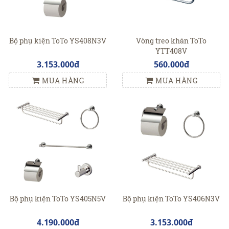
Bộ phụ kiện ToTo YS408N3V
Vòng treo khăn ToTo
YTT408V
3.153.000đ
560.000đ
MUA HÀNG
MUA HÀNG
Bộ phụ kiện ToTo YS405N5V
Bộ phụ kiện ToTo YS406N3V
4.190.000đ
3.153.000đ