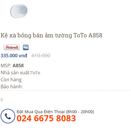
Kệ xà bông bán âm tường ToTo A858
410.000
335.000 vnđ
MSP:
A858
Nhà sản xuất:
ToTo
Còn hàng
Bảo hành:
0
Đặt Mua Qua Điện Thoại (8h00 - 20h00)
024 6675 8083