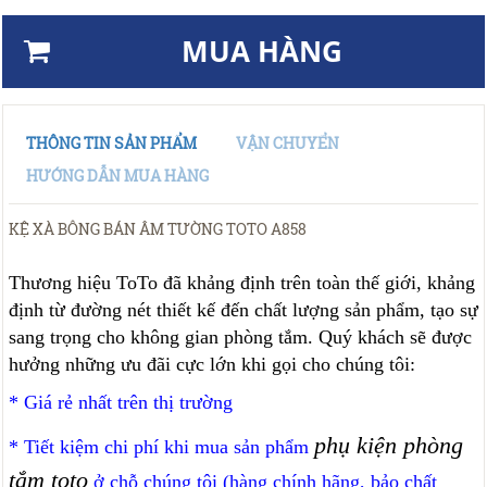
MUA HÀNG
THÔNG TIN SẢN PHẨM
VẬN CHUYỂN
HƯỚNG DẪN MUA HÀNG
KỆ XÀ BÔNG BÁN ÂM TƯỜNG TOTO A858
Thương hiệu ToTo đã khảng định trên toàn thế giới, khảng
định từ đường nét thiết kế đến chất lượng sản phẩm, tạo sự
sang trọng cho không gian phòng tắm. Quý khách sẽ được
hưởng những ưu đãi cực lớn khi gọi cho chúng tôi:
* Giá rẻ nhất trên thị trường
phụ kiện phòng
* Tiết kiệm chi phí khi mua sản phẩm
tắm toto
ở chỗ chúng tôi (hàng chính hãng, bảo chất