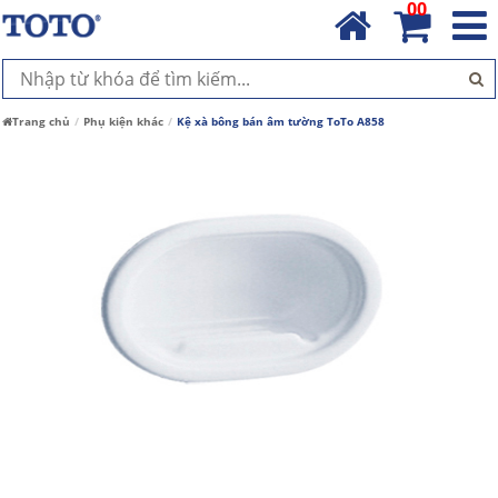
00
Trang chủ
Phụ kiện khác
Kệ xà bông bán âm tường ToTo A858