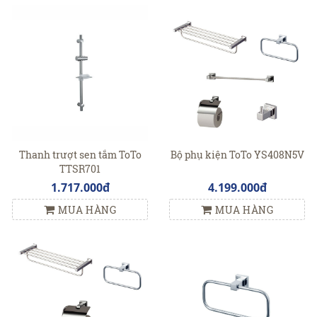
Thanh trượt sen tắm ToTo
Bộ phụ kiện ToTo YS408N5V
TTSR701
1.717.000đ
4.199.000đ
MUA HÀNG
MUA HÀNG