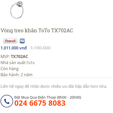
Vòng treo khăn ToTo TX702AC
1.190.000
1.011.000 vnđ
MSP:
TX702AC
Nhà sản xuất:
ToTo
Còn hàng
Bảo hành: 2 năm
Liên hệ ngay để nhận được nhiều ưu đãi hấp dẫn hơn nữa.
Đặt Mua Qua Điện Thoại (8h00 - 20h00)
024 6675 8083