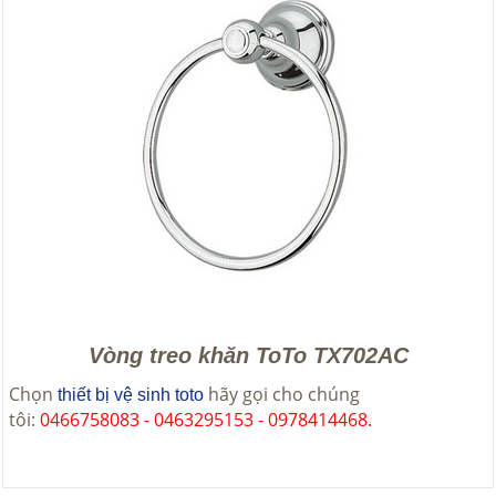
Vòng treo khăn ToTo TX702AC
Chọn
hãy gọi cho chúng
thiết bị vệ sinh toto
tôi:
0466758083 - 0463295153 - 0978414468.