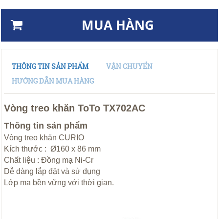
MUA HÀNG
THÔNG TIN SẢN PHẨM
VẬN CHUYỂN
HƯỚNG DẪN MUA HÀNG
Vòng treo khăn ToTo TX702AC
Thông tin sản phẩm
Vòng treo khăn CURIO
Kích thước : Ø160 x 86 mm
Chất liệu : Đồng mạ Ni-Cr
Dễ dàng lắp đặt và sử dụng
Lớp mạ bền vững với thời gian.