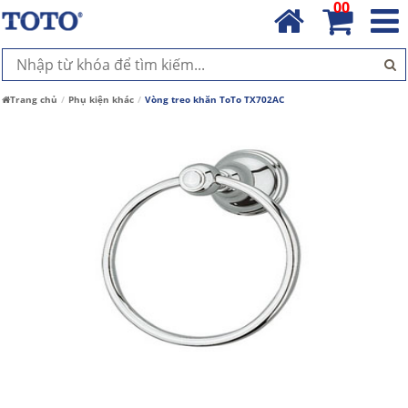
00
Trang chủ
Phụ kiện khác
Vòng treo khăn ToTo TX702AC