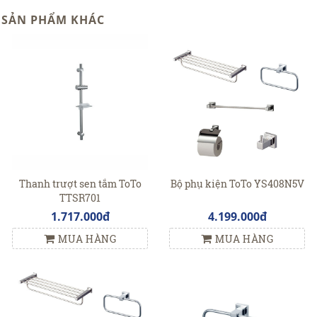
SẢN PHẨM KHÁC
Thanh trượt sen tắm ToTo
Bộ phụ kiện ToTo YS408N5V
TTSR701
1.717.000đ
4.199.000đ
MUA HÀNG
MUA HÀNG