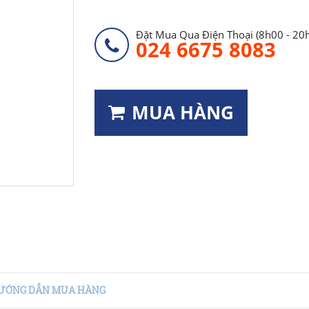
Đặt Mua Qua Điện Thoại (8h00 - 20
024 6675 8083
MUA HÀNG
ƯỚNG DẪN MUA HÀNG