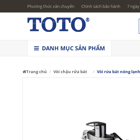
Phương thức vận chuyển
Chính sách bảo hành
7 ngày 
DANH MỤC SẢN PHẨM
Trang chủ
Vòi chậu rửa bát
Vòi rửa bát nóng l