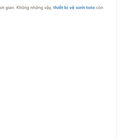
hời gian. Không những vậy,
thiết bị vệ sinh toto
còn