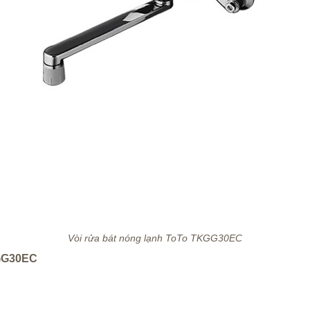
Vòi rửa bát nóng lạnh ToTo TKGG30EC
TKGG30EC