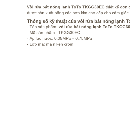
Vòi rửa bát nóng lạnh ToTo TKGG30EC
thiết kế đơn 
được sản xuất bằng các hợp kim cao cấp cho cảm giác a
Thông số kỹ thuật của vòi rửa bát nóng la
- Tên sản phẩm:
vòi rửa bát nóng lạnh ToTo TKGG
- Mã sản phẩm: TKGG30EC
- Áp lực nước: 0.05MPa ~ 0.75MPa
- Lớp mạ: mạ niken crom