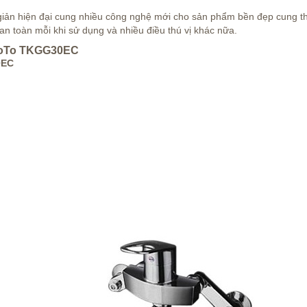
giản hiện đại cung nhiều công nghệ mới cho sản phẩm bền đẹp cung t
n toàn mỗi khi sử dụng và nhiều điều thú vị khác nữa.
̣nh ToTo TKGG30EC
30EC