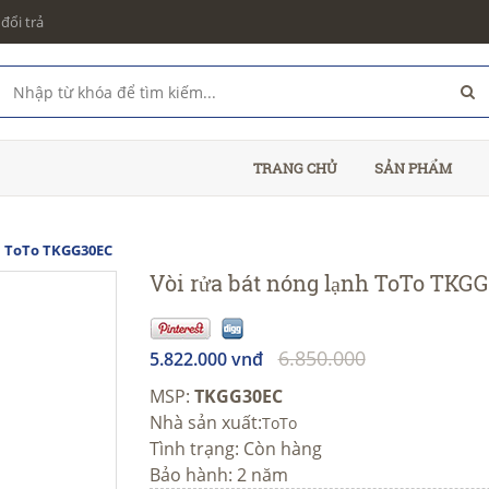
đổi trả
TRANG CHỦ
SẢN PHẨM
ạnh ToTo TKGG30EC
Vòi rửa bát nóng lạnh ToTo TK
6.850.000
5.822.000 vnđ
MSP:
TKGG30EC
Nhà sản xuất:
ToTo
Tình trạng:
Còn hàng
Bảo hành: 2 năm