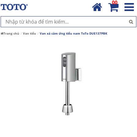
00
Trang chủ
Van tiểu
Van xả cảm ứng tiểu nam ToTo DUE137PBK