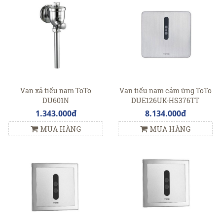
Van xả tiểu nam ToTo
Van tiểu nam cảm ứng ToTo
DU601N
DUE126UK-HS376TT
1.343.000đ
8.134.000đ
MUA HÀNG
MUA HÀNG