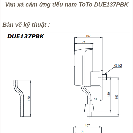
Van xả cảm ứng tiểu nam ToTo DUE137PBK
Bản vẽ kỹ thuật :