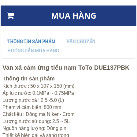
MUA HÀNG
THÔNG TIN SẢN PHẨM
VẬN CHUYỂN
HƯỚNG DẪN MUA HÀNG
Van xả cảm ứng tiểu nam ToTo DUE137PBK
Thông tin sản phẩm
Kích thước : 50 x 107 x 150 (mm)
Áp lực nước: 0.1MPa ~ 0.75MPa
Lượng nước xả : 2.5~5.0 (L)
Phạm vi cảm biến: 800 mm
Chất liệu : Đồng mạ Niken- Crom
Lượng nước sử dụng: 2.5 ~ 5L
Nguồn năng lượng: Dùng pin
Thiết kế hiện đại và sang trọng