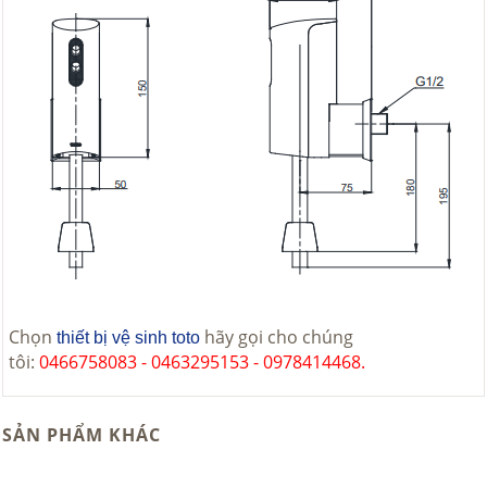
Chọn
hãy gọi cho chúng
thiết bị vệ sinh toto
tôi:
0466758083 - 0463295153 - 0978414468.
SẢN PHẨM KHÁC