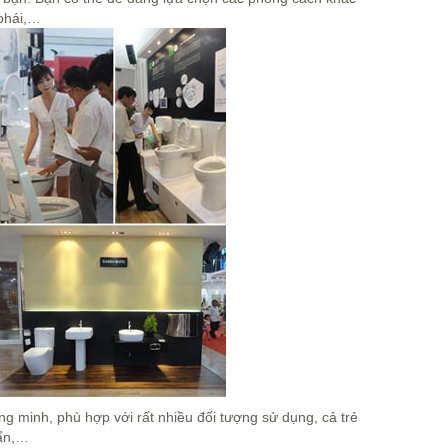
 phái,…
 minh, phù hợp với rất nhiều đối tượng sử dụng, cả trẻ
bẩn,…