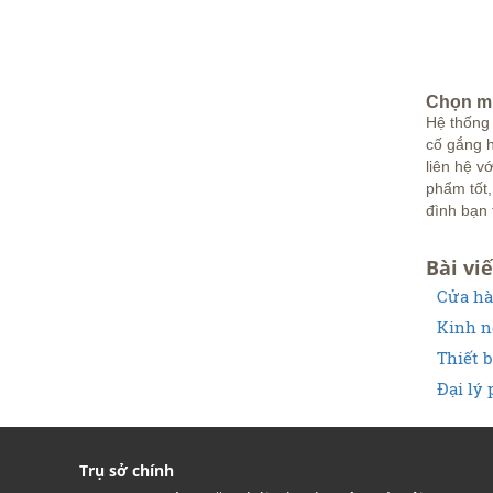
Chọn mua
Hệ thống
cố gắng 
liên hệ v
phẩm tốt
đình bạn 
Bài viế
Cửa hà
Kinh n
Thiết 
Đại lý 
Trụ sở chính