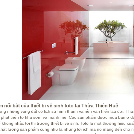
 nổi bật của thiết bị vệ sinh toto tại Thừa Thiên Huế
ong những vùng đất có lịch sử hình thành và nền văn hiến lâu đời, Th
 phát triển từ khá sớm và mạnh mẽ. Các sản phẩm được mua bán ở đâ
 không nhắc tới thị trường thiết bị vệ sinh. Toto là một thương hiệu xuất
hất lượng sản phẩm cũng như là những lợi ích mà nó mang đến cho ngườ