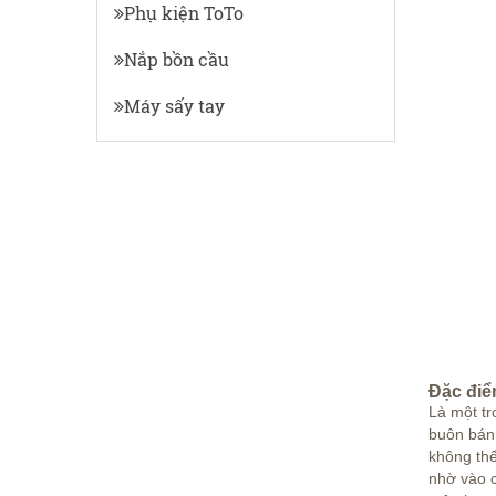
Phụ kiện ToTo
Nắp bồn cầu
Máy sấy tay
Đặc điểm
Là một tr
buôn bán
không thể
nhờ vào c