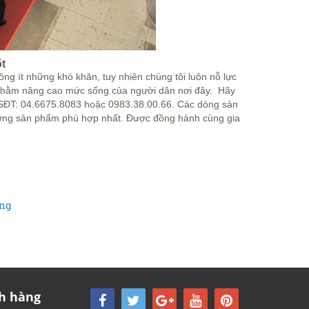
ốt
ng ít những khó khăn, tuy nhiên chúng tôi luôn nỗ lực
t nhằm nâng cao mức sống của người dân nơi đây. Hãy
ế. SĐT: 04.6675.8083 hoặc 0983.38.00.66. Các dòng sản
ững sản phẩm phù hợp nhất. Được đồng hành cùng gia
ãng
h hàng