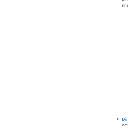
nha
Bồ
em 