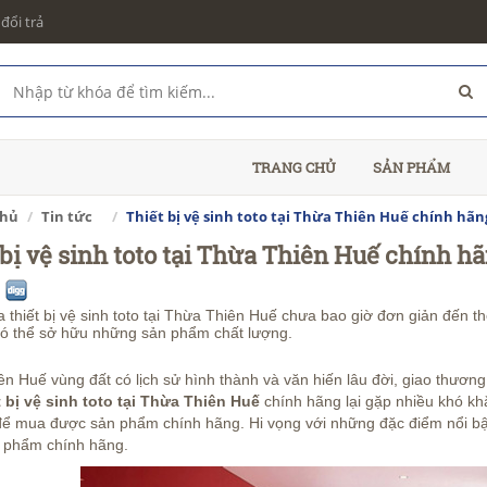
đổi trả
TRANG CHỦ
SẢN PHẨM
chủ
Tin tức
Thiết bị vệ sinh toto tại Thừa Thiên Huế chính hãng
 bị vệ sinh toto tại Thừa Thiên Huế chính hã
thiết bị vệ sinh toto tại Thừa Thiên Huế chưa bao giờ đơn giản đến thế
 có thể sở hữu những sản phẩm chất lượng.
n Huế vùng đất có lịch sử hình thành và văn hiến lâu đời, giao thươn
t bị vệ sinh toto tại Thừa Thiên Huế
chính hãng lại gặp nhiều khó khă
để mua được sản phẩm chính hãng. Hi vọng với những đặc điểm nổi b
 phẩm chính hãng.