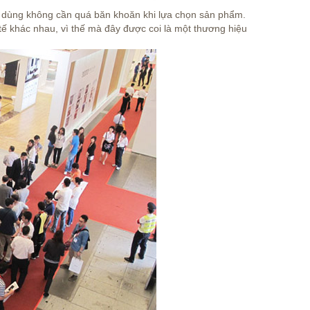
u dùng không cần quá băn khoăn khi lựa chọn sản phẩm.
 tế khác nhau, vì thế mà đây được coi là một thương hiệu