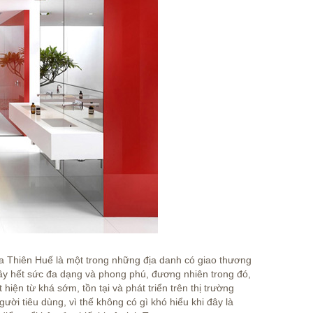
ừa Thiên Huế là một trong những địa danh có giao thương
y hết sức đa dạng và phong phú, đương nhiên trong đó,
 hiện từ khá sớm, tồn tại và phát triển trên thị trường
i tiêu dùng, vì thế không có gì khó hiểu khi đây là