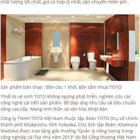
chất lượng tốt nhất, giá cả hợp lý nhất, vận chuyển miễn phí .
Sản phẩm bán chạy :
Bồn cầu 1 khối
, Bồn tắm nhưa TOTO
Thiết bị vệ sinh TOTO không ngừng phát triển, nghiên cứu các
công nghệ cải tiến sản phẩm để đáp ứng nhu cầu và tiêu chuẩn
sống cao cấp. Mang tinh thần và văn hóa Nhật Bản
Công ty TNHH TOTO Việt Nam thuộc tập đoàn TOTO (trụ sở chính:
thành phố Kitakyushu, tỉnh Fukuoka, Chủ tịch tập đoàn: Kitamura
Madoka) được trao tặng giải thưởng “Quản lý năng lượng trong
công nghiệp và Tòa nhà năm 2013” do Bộ Công thương Việt Nam