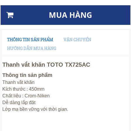
MUA HÀNG
THÔNG TIN SẢN PHẨM
VẬN CHUYỂN
HƯỚNG DẪN MUA HÀNG
Thanh vắt khăn TOTO TX725AC
Thông tin sản phẩm
Thanh vắt khăn
Kích thước : 450mm
Chất liệu : Crom-Niken
Dễ dàng lắp đặt
Lớp mạ bền vững với thời gian.