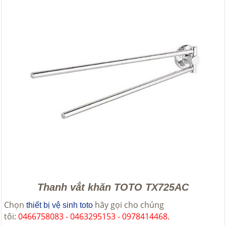
Thanh vắt khăn TOTO TX725AC
Chọn
hãy gọi cho chúng
thiết bị vệ sinh toto
tôi:
0466758083 - 0463295153 - 0978414468.