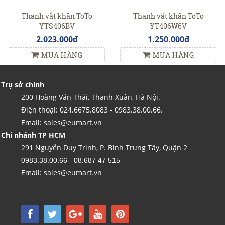
Thanh vắt khăn ToTo
Thanh vắt khăn ToTo
YTS406BV
YT406W6V
2.023.000đ
1.250.000đ
MUA HÀNG
MUA HÀNG
Trụ sở chính
200 Hoàng Văn Thái, Thanh Xuân, Hà Nội.
Điện thoại: 024.6675.8083 - 0983.38.00.66.
Email: sales@eumart.vn
Chi nhánh TP HCM
291 Nguyễn Duy Trinh, P. Bình Trưng Tây, Quận 2
0983.38.00.66 - 08.687 47 515
Email: sales@eumart.vn