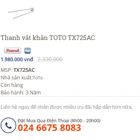
Thanh vắt khăn TOTO TX725AC
2.330.000
1.980.000 vnđ
MSP:
TX725AC
Nhà sản xuất:
ToTo
Còn hàng
Bảo hành: 3 Năm
Liên hệ ngay để nhận được nhiều ưu đãi hấp dẫn hơn nữa.
Đặt Mua Qua Điện Thoại (8h00 - 20h00)
024 6675 8083