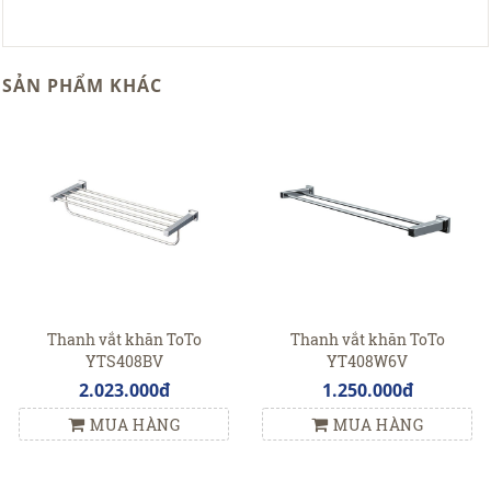
SẢN PHẨM KHÁC
Thanh vắt khăn ToTo
Thanh vắt khăn ToTo
YTS408BV
YT408W6V
2.023.000đ
1.250.000đ
MUA HÀNG
MUA HÀNG