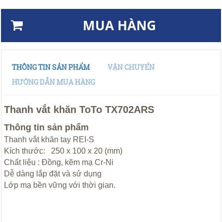
MUA HÀNG
THÔNG TIN SẢN PHẨM
VẬN CHUYỂN
HƯỚNG DẪN MUA HÀNG
Thanh vắt khăn ToTo TX702ARS
Thông tin sản phẩm
Thanh vắt khăn tay REI-S
Kích thước: 250 x 100 x 20 (mm)
Chất liệu : Đồng, kẽm mạ Cr-Ni
Dễ dàng lắp đặt và sử dụng
Lớp mạ bền vững với thời gian.