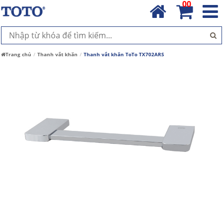
00
Trang chủ
Thanh vắt khăn
Thanh vắt khăn ToTo TX702ARS