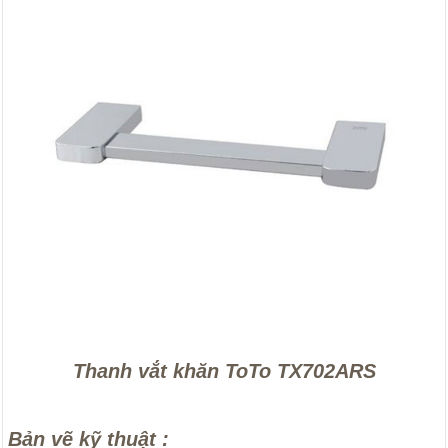
Thanh vắt khăn ToTo TX702ARS
Bản vẽ kỹ thuật :