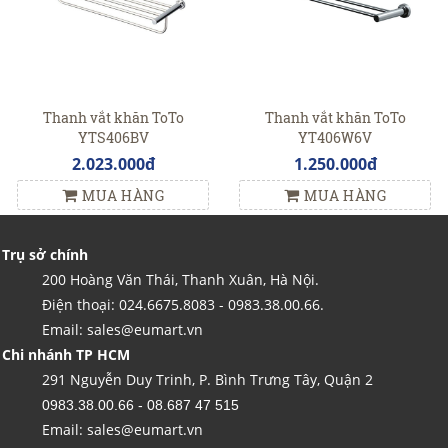
Thanh vắt khăn ToTo
Thanh vắt khăn ToTo
YTS406BV
YT406W6V
2.023.000đ
1.250.000đ
MUA HÀNG
MUA HÀNG
Trụ sở chính
200 Hoàng Văn Thái, Thanh Xuân, Hà Nội.
Điện thoại: 024.6675.8083 - 0983.38.00.66.
Email: sales@eumart.vn
Chi nhánh TP HCM
291 Nguyễn Duy Trinh, P. Bình Trưng Tây, Quận 2
0983.38.00.66 - 08.687 47 515
Email: sales@eumart.vn