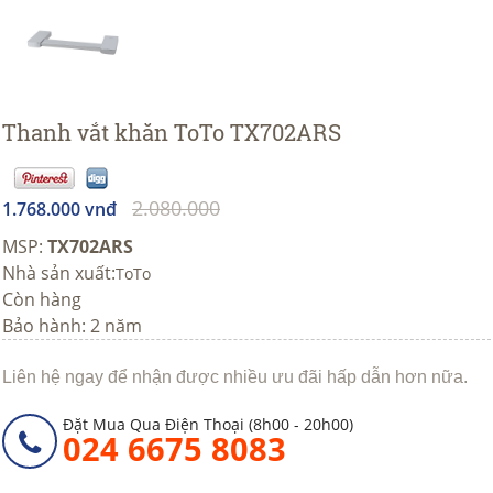
Thanh vắt khăn ToTo TX702ARS
2.080.000
1.768.000 vnđ
MSP:
TX702ARS
Nhà sản xuất:
ToTo
Còn hàng
Bảo hành: 2 năm
Liên hệ ngay để nhận được nhiều ưu đãi hấp dẫn hơn nữa.
Đặt Mua Qua Điện Thoại (8h00 - 20h00)
024 6675 8083