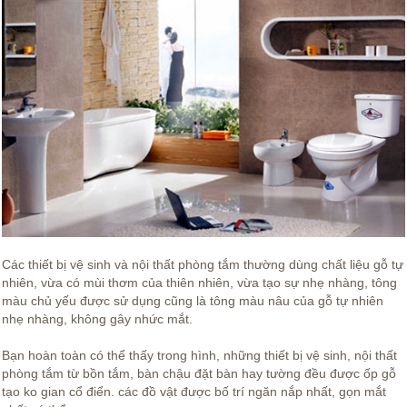
Các thiết bị vệ sinh và nội thất phòng tắm thường dùng chất liệu gỗ tự
nhiên, vừa có mùi thơm của thiên nhiên, vừa tạo sự nhẹ nhàng, tông
màu chủ yếu được sử dụng cũng là tông màu nâu của gỗ tự nhiên
nhẹ nhàng, không gây nhức mắt.
Bạn hoàn toàn có thể thấy trong hình, những thiết bị vệ sinh, nội thất
phòng tắm từ bồn tắm, bàn chậu đặt bàn hay tường đều được ốp gỗ
tạo ko gian cổ điển. các đồ vật được bố trí ngăn nắp nhất, gọn mắt