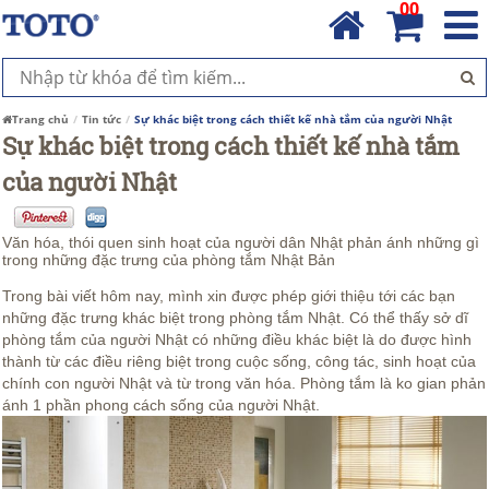
00
Trang chủ
Tin tức
Sự khác biệt trong cách thiết kế nhà tắm của người Nhật
Sự khác biệt trong cách thiết kế nhà tắm
của người Nhật
Văn hóa, thói quen sinh hoạt của người dân Nhật phản ánh những gì
trong những đặc trưng của phòng tắm Nhật Bản
Trong bài viết hôm nay, mình xin được phép giới thiệu tới các bạn
những đặc trưng khác biệt trong phòng tắm Nhật. Có thể thấy sở dĩ
phòng tắm của người Nhật có những điều khác biệt là do được hình
thành từ các điều riêng biệt trong cuộc sống, công tác, sinh hoạt của
chính con người Nhật và từ trong văn hóa. Phòng tắm là ko gian phản
ánh 1 phần phong cách sống của người Nhật.