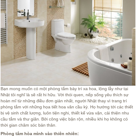
Bạn mong muốn có một phòng tắm bày trí xa hoa, lộng lẫy như tại
Nhật tôi nghĩ là sẽ rất hi hữu. Với thói quen, nếp sống yêu thích sự
hoàn mĩ từ những điều đơn giản nhất, người Nhật thay vì trang trí
phòng tắm với những họa tiết hoa văn cầu kỳ. Họ hướng tới các thiết
bị vệ sinh chất lượng, luôn tiện nghi, thiết kế vừa vặn, cải thiện nhu
cầu tắm và thư giãn. Bởi công việc bận rộn, nhiều khi họ không có
thời gian chăm sóc bản thân.
Phòng tắm hòa mình vào thiên nhiên: