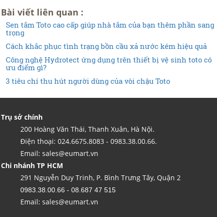
Bài viết liên quan :
Sen tắm Toto cao cấp giúp nhà tắm của bạn thêm phần sang
trọng
Cách khắc phục tình trạng bồn cầu xả nước kém hiệu quả
Công nghệ Hydrotect ứng dụng trên thiết bị vệ sinh toto có
ưu điểm gì?
3 tiêu chí thu hút người dùng của vòi chậu Toto
Trụ sở chính
200 Hoàng Văn Thái, Thanh Xuân, Hà Nội.
Điện thoại: 024.6675.8083 - 0983.38.00.66.
Email: sales@eumart.vn
Chi nhánh TP HCM
291 Nguyễn Duy Trinh, P. Bình Trưng Tây, Quận 2
0983.38.00.66 - 08.687 47 515
Email: sales@eumart.vn