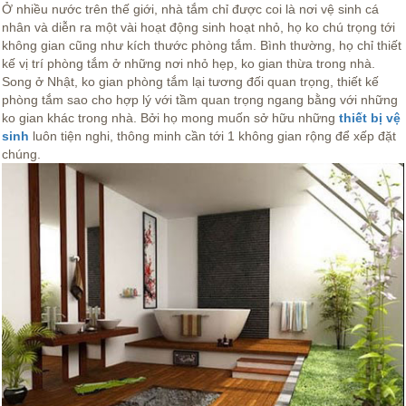
Ở nhiều nước trên thế giới, nhà tắm chỉ được coi là nơi vệ sinh cá
nhân và diễn ra một vài hoạt động sinh hoạt nhỏ, họ ko chú trọng tới
không gian cũng như kích thước phòng tắm. Bình thường, họ chỉ thiết
kế vị trí phòng tắm ở những nơi nhỏ hẹp, ko gian thừa trong nhà.
Song ở Nhật, ko gian phòng tắm lại tương đối quan trọng, thiết kế
phòng tắm sao cho hợp lý với tầm quan trọng ngang bằng với những
ko gian khác trong nhà. Bởi họ mong muốn sở hữu những
thiết bị vệ
sinh
luôn tiện nghi, thông minh cần tới 1 không gian rộng để xếp đặt
chúng.