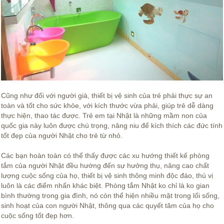
Cũng như đối với người già, thiết bị vệ sinh của trẻ phải thực sự an
toàn và tốt cho sức khỏe, với kích thước vừa phải, giúp trẻ dễ dàng
thực hiện, thao tác được. Trẻ em tại Nhật là những mầm non của
quốc gia này luôn được chú trọng, nâng niu để kích thích các đức tính
tốt đẹp của người Nhật cho trẻ từ nhỏ.
Các bạn hoàn toàn có thể thấy được các xu hướng thiết kế phòng
tắm của người Nhật đều hướng đến sự hưởng thụ, nâng cao chất
lượng cuộc sống của họ, thiết bị vệ sinh thông minh độc đáo, thú vị
luôn là các điểm nhấn khác biệt. Phòng tắm Nhật ko chỉ là ko gian
bình thường trong gia đình, nó còn thể hiện nhiều mặt trong lối sống,
sinh hoạt của con người Nhật, thông qua các quyết tâm của họ cho
cuộc sống tốt đẹp hơn.