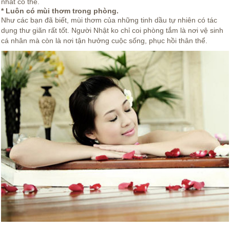
nhất có thể.
* Luôn có mùi thơm trong phòng.
Như các bạn đã biết, mùi thơm của những tinh dầu tự nhiên có tác
dụng thư giãn rất tốt. Người Nhật ko chỉ coi phòng tắm là nơi vệ sinh
cá nhân mà còn là nơi tận hưởng cuộc sống, phục hồi thân thể.