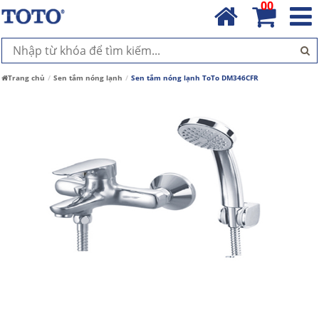
00
Trang chủ
Sen tắm nóng lạnh
Sen tắm nóng lạnh ToTo DM346CFR