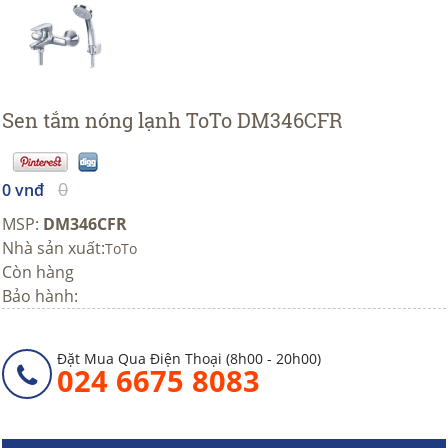
Sen tắm nóng lạnh ToTo DM346CFR
0
0 vnđ
MSP:
DM346CFR
Nhà sản xuất:
ToTo
Còn hàng
Bảo hành:
Đặt Mua Qua Điện Thoại (8h00 - 20h00)
024 6675 8083