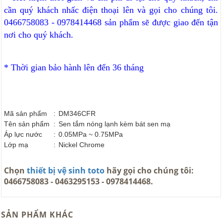
cần quý khách nhấc điện thoại lên và gọi cho chúng tôi.
0466758083 - 0978414468 sản phẩm sẽ được giao đến tận
nơi cho quý khách.
* Thời gian bảo hành lên đến 36 tháng
Mã sản phẩm
:
DM346CFR
Tên sản phẩm
:
Sen tắm nóng lạnh kèm bát sen mạ
Áp lực nước
:
0.05MPa ~ 0.75MPa
Lớp mạ
:
Nickel Chrome
Chọn
thiết bị vệ sinh toto
hãy gọi cho chúng tôi:
0466758083 - 0463295153 - 0978414468.
SẢN PHẨM KHÁC