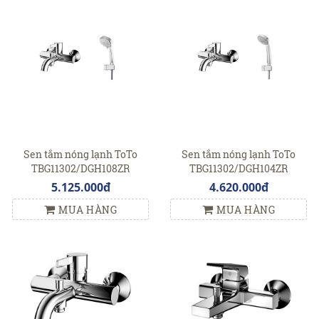
Sen tắm nóng lạnh ToTo
Sen tắm nóng lạnh ToTo
TBG11302/DGH108ZR
TBG11302/DGH104ZR
5.125.000đ
4.620.000đ
MUA HÀNG
MUA HÀNG