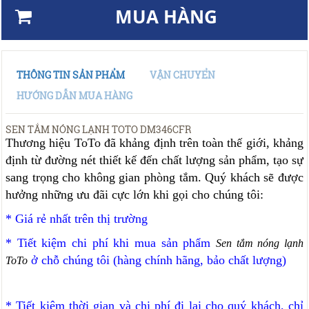
MUA HÀNG
THÔNG TIN SẢN PHẨM
VẬN CHUYỂN
HƯỚNG DẪN MUA HÀNG
SEN TẮM NÓNG LẠNH TOTO DM346CFR
Thương hiệu ToTo đã khảng định trên toàn thế giới, khảng
định từ đường nét thiết kế đến chất lượng sản phẩm, tạo sự
sang trọng cho không gian phòng tắm. Quý khách sẽ được
hưởng những ưu đãi cực lớn khi gọi cho chúng tôi:
* Giá rẻ nhất trên thị trường
* Tiết kiệm chi phí khi mua sản phẩm
Sen tắm nóng lạnh
ở chỗ chúng tôi (hàng chính hãng, bảo chất lượng)
ToTo
* Tiết kiệm thời gian và chi phí đi lại cho quý khách, chỉ