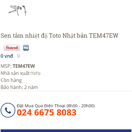
Sen tắm nhiệt độ Toto Nhật bản TEM47EW
0
0 vnđ
MSP:
TEM47EW
Nhà sản xuất:
ToTo
Còn hàng
Bảo hành: 2 năm
Đặt Mua Qua Điện Thoại (8h00 - 20h00)
024 6675 8083