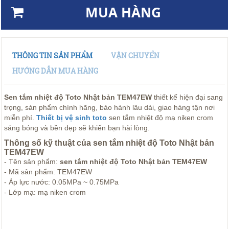
MUA HÀNG
THÔNG TIN SẢN PHẨM
VẬN CHUYỂN
HƯỚNG DẪN MUA HÀNG
Sen tắm nhiệt độ Toto Nhật bản TEM47EW
thiết kế hiện đại sang
trọng, sản phẩm chính hãng, bảo hành lâu dài, giao hàng tận nơi
miễn phí.
Thiết bị vệ sinh toto
sen tắm nhiệt độ mạ niken crom
sáng bóng và bền đẹp sẽ khiến bạn hài lòng.
Thông số kỹ thuật của sen tắm nhiệt độ Toto Nhật bản
TEM47EW
- Tên sản phẩm:
sen tắm nhiệt độ Toto Nhật bản TEM47EW
- Mã sản phẩm: TEM47EW
- Áp lực nước: 0.05MPa ~ 0.75MPa
- Lớp mạ: mạ niken crom