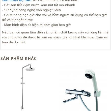
Sen nhiệt độ toto
với các tính năng cụ thể như:
- Bát sen tiết kiệm nước kèm nút tắt mở nhanh
- Sử dụng công nghệ van nghiệt SMA
- Chức năng hẹn giờ cho vòi xả bồn: người sử dụng có thể hẹn giờ
để vòi tự ngắt nước
- Màn hình điện tử hiện thị thời gian hẹn giờ
Nếu bạn có quan tâm đến sản phẩm chất lượng này vui lòng liên hệ
với chúng tôi để được tư vấn và nhận giá tốt nhất khi mua. Cảm ơn
bạn đã đọc tin!
SẢN PHẨM KHÁC