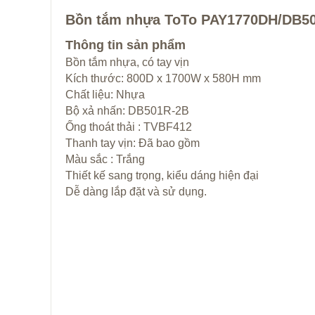
Bồn tắm nhựa ToTo PAY1770DH/DB5
Thông tin sản phẩm
Bồn tắm nhựa, có tay vịn
Kích thước: 800D x 1700W x 580H mm
Chất liệu: Nhựa
Bộ xả nhấn: DB501R-2B
Ống thoát thải : TVBF412
Thanh tay vịn: Đã bao gồm
Màu sắc : Trắng
Thiết kế sang trọng, kiểu dáng hiện đại
Dễ dàng lắp đặt và sử dụng.