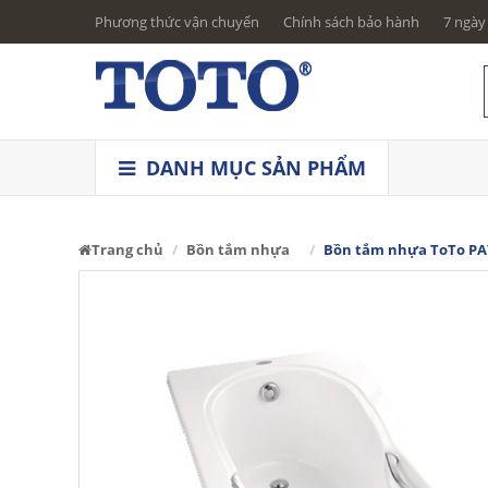
Phương thức vận chuyển
Chính sách bảo hành
7 ngày 
DANH MỤC SẢN PHẨM
Trang chủ
Bồn tắm nhựa
Bồn tắm nhựa ToTo PA