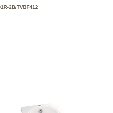
01R-2B/TVBF412