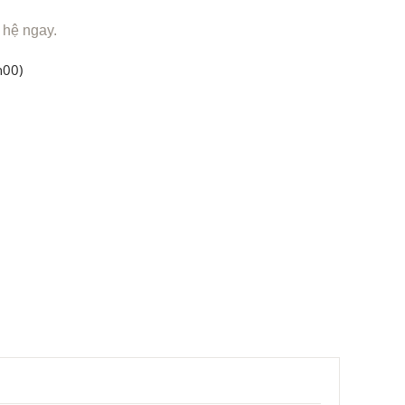
 hệ ngay.
h00)