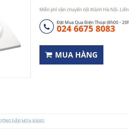
Miễn phí vận chuyển nội thành Hà Nội. Liên
Đặt Mua Qua Điện Thoại (8h00 - 20
024 6675 8083
MUA HÀNG
ƯỚNG DẪN MUA HÀNG