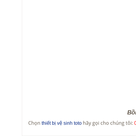
Bồ
Chọn
hãy gọi cho chúng tôi:
thiết bị vệ sinh toto