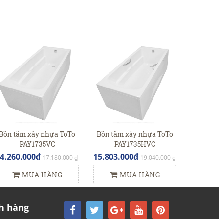
Bồn tắm xây nhựa ToTo
Bồn tắm xây nhựa ToTo
PAY1735VC
PAY1735HVC
4.260.000đ
15.803.000đ
17.180.000 ₫
19.040.000 ₫
MUA HÀNG
MUA HÀNG
h hàng