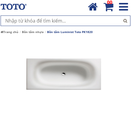
00
Trang chủ
Bồn tắm nhựa
Bồn tắm Luminist Toto PK1820