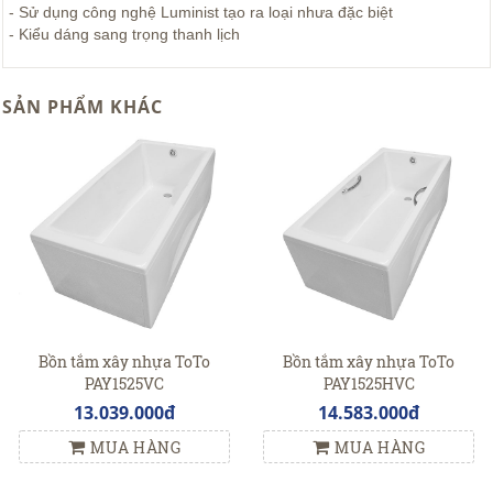
- Sử dụng công nghệ Luminist tạo ra loại nhưa đặc biệt
- Kiểu dáng sang trọng thanh lịch
SẢN PHẨM KHÁC
Bồn tắm xây nhựa ToTo
Bồn tắm xây nhựa ToTo
PAY1525VC
PAY1525HVC
13.039.000đ
14.583.000đ
MUA HÀNG
MUA HÀNG