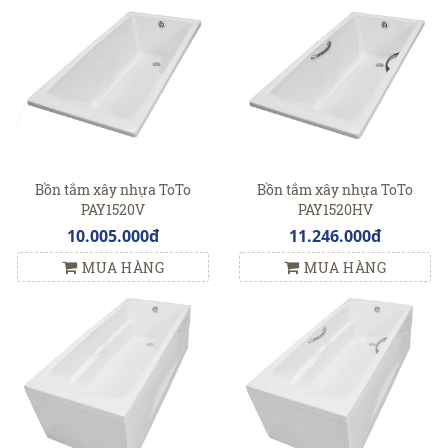
Bồn tắm xây nhựa ToTo
Bồn tắm xây nhựa ToTo
PAY1520V
PAY1520HV
10.005.000đ
11.246.000đ
MUA HÀNG
MUA HÀNG