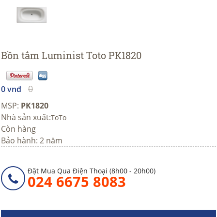
Bồn tắm Luminist Toto PK1820
0
0 vnđ
MSP:
PK1820
Nhà sản xuất:
ToTo
Còn hàng
Bảo hành: 2 năm
Đặt Mua Qua Điện Thoại (8h00 - 20h00)
024 6675 8083