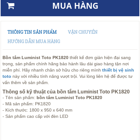
MUA HÀNG
THÔNG TIN SẢN PHẨM
VẬN CHUYỂN
HƯỚNG DẪN MUA HÀNG
Bồn tắm Luminist Toto PK1820
thiết kế đơn giản hiện đại sang
trọng, sản phẩm chính hãng bảo hành lâu dài giao hàng tận nơi
miễn phí. Hãy nhanh chân sở hữu cho riêng mình
thiết bị vệ sinh
toto
này với nhiều tính năng vượt trội. Vui lòng liên hệ để được tư
vấn thêm về sản phẩm.
Thông số kỹ thuật của bồn tắm Luminist Toto PK1820
- Tên sản phẩm:
bồn tắm Luminist Toto PK1820
- Mã sản phẩm:
PK1820
- Kích thước: 1800 x 950 x 640 mm
- Sản phẩm cao cấp với đèn LED