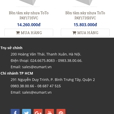
Bồn tắm xây nhựa ToTo
Bồn tắm xây nhựa ToTo
PAY1735VC
PAY1735HVC
14.260.000đ
15.803.000đ
MUA HÀNG
MUA HÀNG
Trụ sở chính
200 Hoàng Văn Thái, Thanh Xuân, Hà Nội.
Điện thoại: 024.6675.8083 - 0983.38.00.66.
Email: sales@eumart.vn
Chi nhánh TP HCM
291 Nguyễn Duy Trinh, P. Bình Trưng Tây, Quận 2
0983.38.00.66 - 08.687 47 515
Email: sales@eumart.vn