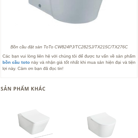
Bồn cầu đặt sàn ToTo CW824PJ/TC282SJ/TX215C/TX276C
Các bạn vui lòng liên hệ với chúng tôi để được tư vấn về sản phẩm
bồn cầu toto
này và nhận giá tốt nhất khi mua sản hiện đại và tiện
lợi này. Cảm ơn bạn đã đọc tin!
SẢN PHẨM KHÁC