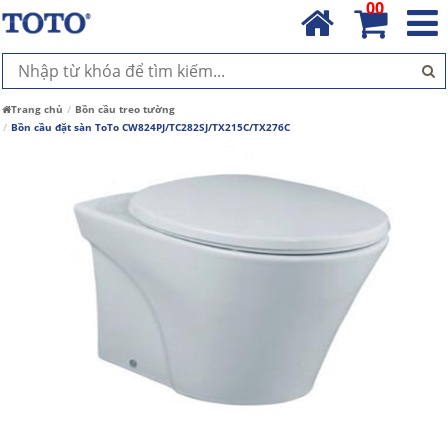
00
Trang chủ
Bồn cầu treo tường
Bồn cầu đặt sàn ToTo CW824PJ/TC282SJ/TX215C/TX276C