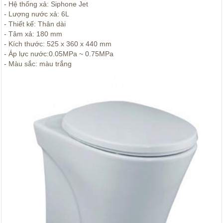
- Hệ thống xả: Siphone Jet
- Lượng nước xả: 6L
- Thiết kế: Thân dài
- Tâm xả: 180 mm
- Kích thước: 525 x 360 x 440 mm
- Áp lực nước:0.05MPa ~ 0.75MPa
- Màu sắc: màu trắng