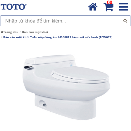
00
Trang chủ
Bồn cầu một khối
Bàn cầu một khối ToTo nắp đóng êm MS688E2 kèm vòi rửa lạnh (TCW07S)