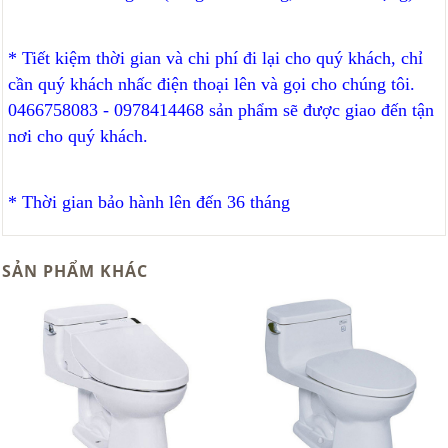
* Tiết kiệm thời gian và chi phí đi lại cho quý khách, chỉ
cần quý khách nhấc điện thoại lên và gọi cho chúng tôi.
0466758083 - 0978414468 sản phẩm sẽ được giao đến tận
nơi cho quý khách.
* Thời gian bảo hành lên đến 36 tháng
SẢN PHẨM KHÁC