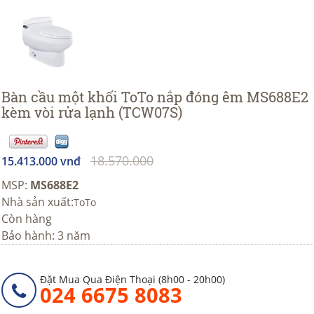
Bàn cầu một khối ToTo nắp đóng êm MS688E2
kèm vòi rửa lạnh (TCW07S)
18.570.000
15.413.000 vnđ
MSP:
MS688E2
Nhà sản xuất:
ToTo
Còn hàng
Bảo hành: 3 năm
Đặt Mua Qua Điện Thoại (8h00 - 20h00)
024 6675 8083