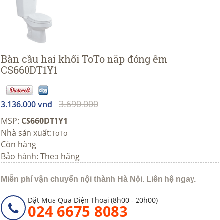
Bàn cầu hai khối ToTo nắp đóng êm
CS660DT1Y1
3.690.000
3.136.000 vnđ
MSP:
CS660DT1Y1
Nhà sản xuất:
ToTo
Còn hàng
Bảo hành: Theo hãng
Miễn phí vận chuyển nội thành Hà Nội. Liên hệ ngay.
Đặt Mua Qua Điện Thoại (8h00 - 20h00)
024 6675 8083