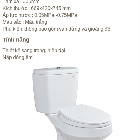
Tâm xả : 305mm
Kích thước : 669x420x745 mm
Áp lực nước : 0.05MPa~0.75MPa
Màu sắc : Màu trắng
Phụ kiện không bao gồm van dừng và gioăng đế
Tính năng
Thiết kế sang trọng, hiện đại
Nắp đóng êm