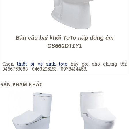
Bàn cầu hai khối ToTo nắp đóng êm
CS660DT1Y1
Chọn
thiết bị vệ sinh toto
hãy gọi cho chúng tôi:
0466758083 - 0463295153 - 0978414468.
SẢN PHẨM KHÁC