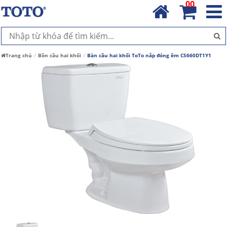
00
Trang chủ
Bồn cầu hai khối
Bàn cầu hai khối ToTo nắp đóng êm CS660DT1Y1