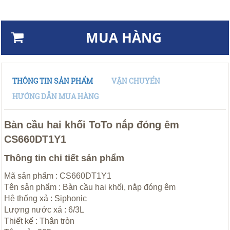
MUA HÀNG
THÔNG TIN SẢN PHẨM
VẬN CHUYỂN
HƯỚNG DẪN MUA HÀNG
Bàn cầu hai khối ToTo nắp đóng êm
CS660DT1Y1
Thông tin chi tiết sản phẩm
Mã sản phẩm : CS660DT1Y1
Tên sản phẩm : Bàn cầu hai khối, nắp đóng êm
Hệ thống xả : Siphonic
Lượng nước xả : 6/3L
Thiết kế : Thân tròn