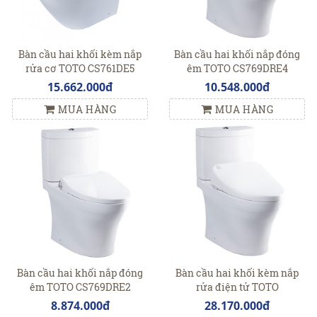
Bàn cầu hai khối kèm nắp
Bàn cầu hai khối nắp đóng
rửa cơ TOTO CS761DE5
êm TOTO CS769DRE4
15.662.000đ
10.548.000đ
MUA HÀNG
MUA HÀNG
Bàn cầu hai khối nắp đóng
Bàn cầu hai khối kèm nắp
êm TOTO CS769DRE2
rửa điện tử TOTO
CS769DRW4
8.874.000đ
28.170.000đ