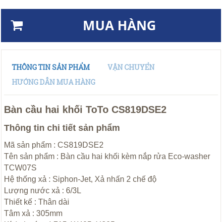
MUA HÀNG
THÔNG TIN SẢN PHẨM
VẬN CHUYỂN
HƯỚNG DẪN MUA HÀNG
Bàn cầu hai khối ToTo CS819DSE2
Thông tin chi tiết sản phẩm
Mã sản phẩm : CS819DSE2
Tên sản phẩm : Bàn cầu hai khối kèm nắp rửa Eco-washer
TCW07S
Hệ thống xả : Siphon-Jet, Xả nhấn 2 chế độ
Lượng nước xả : 6/3L
Thiết kế : Thân dài
Tâm xả : 305mm