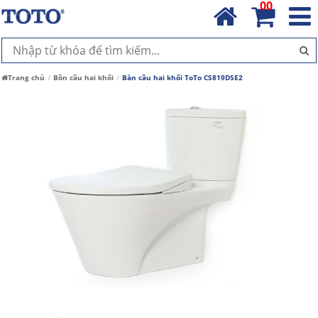
00
Trang chủ
Bồn cầu hai khối
Bàn cầu hai khối ToTo CS819DSE2