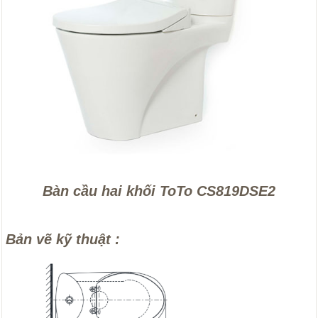
Bàn cầu hai khối ToTo CS819DSE2
Bản vẽ kỹ thuật :