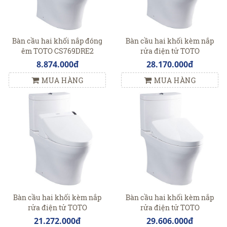
Bàn cầu hai khối nắp đóng
Bàn cầu hai khối kèm nắp
êm TOTO CS769DRE2
rửa điện tử TOTO
CS769DRW4
8.874.000đ
28.170.000đ
MUA HÀNG
MUA HÀNG
Bàn cầu hai khối kèm nắp
Bàn cầu hai khối kèm nắp
rửa điện tử TOTO
rửa điện tử TOTO
CS769DRW6
CS769DRW11
21.272.000đ
29.606.000đ