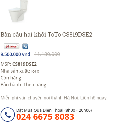
Bàn cầu hai khối ToTo CS819DSE2
11.180.000
9.500.000 vnđ
MSP:
CS819DSE2
Nhà sản xuất:
ToTo
Còn hàng
Bảo hành: Theo hãng
Miễn phí vận chuyển nội thành Hà Nội. Liên hệ ngay.
Đặt Mua Qua Điện Thoại (8h00 - 20h00)
024 6675 8083