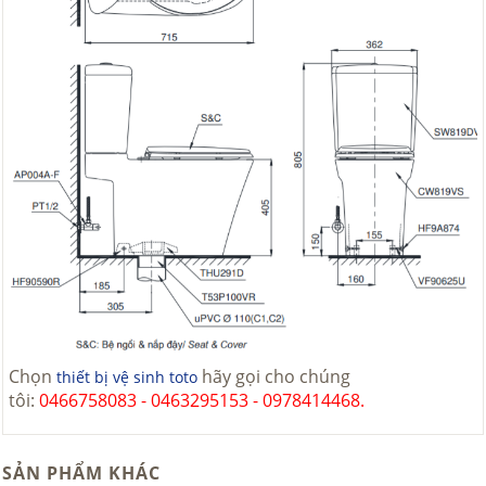
Chọn
hãy gọi cho chúng
thiết bị vệ sinh toto
tôi:
0466758083 - 0463295153 - 0978414468.
SẢN PHẨM KHÁC