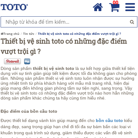
00
Trang chủ
Tin tức
Thiết bị vệ sinh toto có những đặc điểm vượt trội gì ?
Thiết bị vệ sinh toto có những đặc điểm
vượt trội gì ?
Dòng sản phẩm
thiết bị vệ sinh toto
là sự kết hợp giữa thiết kế tiện
dụng với sự tinh giản giúp tiết kiệm được tối đa không gian cho phòng
tắm. Những sản phẩm thiết vị vệ sinh toto luôn nhận được sự hưởng
ứng nhiệt tình từ phía khách hàng với mẫu mã trang nhã, hiện đại
giúp mang đến không gian phòng tắm sự tiện nghi, sang trọng. Vậy
thiết bị vệ sinh toto có những đặc điểm vượt trội nào hơn hẳn những
dòng sản phẩm khác chúng ta hãy cùng tìm hiểu nhé.
Đặc điểm của bồn cầu toto
Được thiết kế dạng vành kín giúp mang đến cho
bồn cầu toto
kiểu
dáng đẹp, sang trọng giúp hạn chế đi tối đa sự bám bẩn các loại vi
khuẩn trong quá trình sử dụng, giảm thiểu được các vấn đề vệ sinh