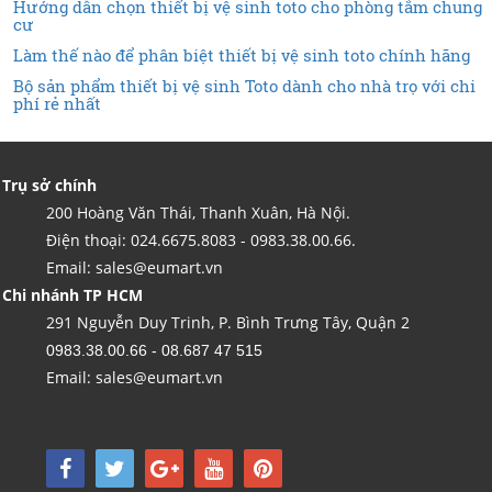
Hướng dẫn chọn thiết bị vệ sinh toto cho phòng tắm chung
cư
Làm thế nào để phân biệt thiết bị vệ sinh toto chính hãng
Bộ sản phẩm thiết bị vệ sinh Toto dành cho nhà trọ với chi
phí rẻ nhất
Trụ sở chính
200 Hoàng Văn Thái, Thanh Xuân, Hà Nội.
Điện thoại: 024.6675.8083 - 0983.38.00.66.
Email: sales@eumart.vn
Chi nhánh TP HCM
291 Nguyễn Duy Trinh, P. Bình Trưng Tây, Quận 2
0983.38.00.66 - 08.687 47 515
Email: sales@eumart.vn