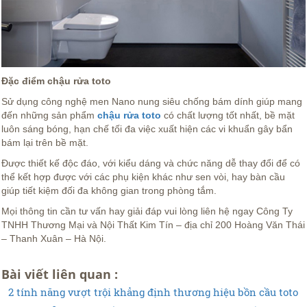
Đặc điểm chậu rửa toto
Sử dụng công nghệ men Nano nung siêu chống bám dính giúp mang
đến những sản phẩm
chậu rửa toto
có chất lượng tốt nhất, bề mặt
luôn sáng bóng, hạn chế tối đa việc xuất hiện các vi khuẩn gây bẩn
bám lại trên bề mặt.
Được thiết kế độc đáo, với kiểu dáng và chức năng dễ thay đổi để có
thể kết hợp được với các phụ kiện khác như sen vòi, hay bàn cầu
giúp tiết kiệm đối đa không gian trong phòng tắm.
Mọi thông tin cần tư vấn hay giải đáp vui lòng liên hệ ngay Công Ty
TNHH Thương Mại và Nội Thất Kim Tín – địa chỉ 200 Hoàng Văn Thái
– Thanh Xuân – Hà Nội.
Bài viết liên quan :
2 tính năng vượt trội khẳng định thương hiệu bồn cầu toto