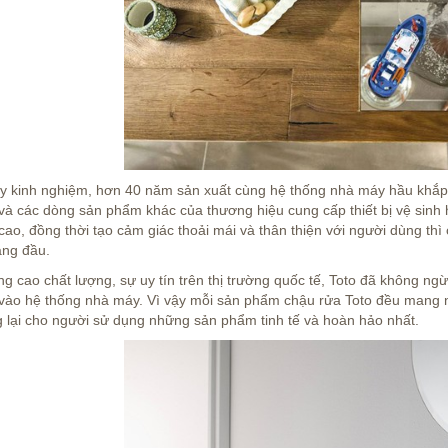
ày kinh nghiệm, hơn 40 năm sản xuất cùng hệ thống nhà máy hầu khắp
 và các dòng sản phẩm khác của thương hiệu cung cấp thiết bị vệ si
ao, đồng thời tạo cảm giác thoải mái và thân thiện với người dùng thì 
àng đầu.
 cao chất lượng, sự uy tín trên thị trường quốc tế, Toto đã không ngừ
vào hệ thống nhà máy. Vì vậy mỗi sản phẩm chậu rửa Toto đều mang nh
g lại cho người sử dụng những sản phẩm tinh tế và hoàn hảo nhất.