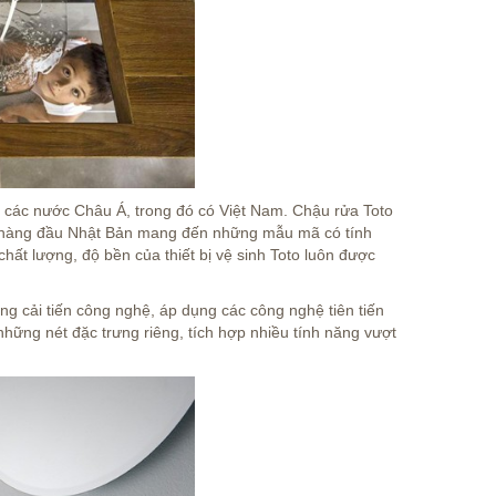
 các nước Châu Á, trong đó có Việt Nam. Chậu rửa Toto
nh hàng đầu Nhật Bản mang đến những mẫu mã có tính
chất lượng, độ bền của thiết bị vệ sinh Toto luôn được
ng cải tiến công nghệ, áp dụng các công nghệ tiên tiến
ững nét đặc trưng riêng, tích hợp nhiều tính năng vượt