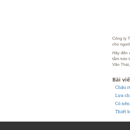
Công ty 
cho người
Hãy đến 
tắm toto 
Văn Thái,
Bài viế
Chậu r
Lựa ch
Có nên 
Thiết b