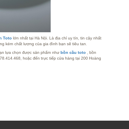
nh Toto
lớn nhất tại Hà Nội. Là địa chỉ uy tín, tin cậy nhất
ng kém chất lượng của gia đình bạn sẽ tiêu tan.
 bạn lựa chọn được sản phẩm như
bồn cầu toto
, bồn
 0978.414.468, hoặc đến trực tiếp cửa hàng tại 200 Hoàng