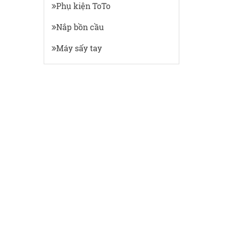
Phụ kiện ToTo
Nắp bồn cầu
Máy sấy tay