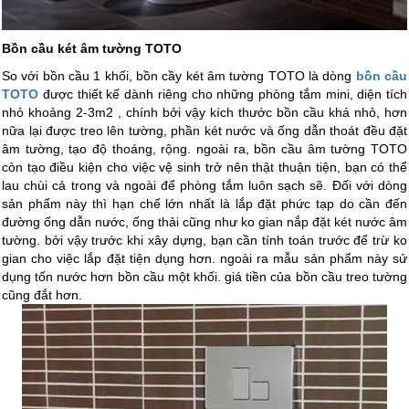
Bồn cầu két âm tường TOTO
So với bồn cầu 1 khối, bồn cầy két âm tường TOTO là dòng
bồn cầu
TOTO
được thiết kế dành riêng cho những phòng tắm mini, diện tích
nhỏ khoảng 2-3m2 , chính bởi vậy kích thước bồn cầu khá nhỏ, hơn
nữa lại được treo lên tường, phần két nước và ống dẫn thoát đều đặt
âm tường, tạo độ thoáng, rộng. ngoài ra, bồn cầu âm tường TOTO
còn tạo điều kiện cho việc vệ sinh trở nên thật thuận tiện, bạn có thể
lau chùi cả trong và ngoài để phòng tắm luôn sạch sẽ. Đối với dòng
sản phẩm này thì hạn chế lớn nhất là lắp đặt phức tạp do cần đến
đường ống dẫn nước, ống thải cũng như ko gian nắp đặt két nước âm
tường. bởi vậy trước khi xây dựng, bạn cần tính toán trước để trừ ko
gian cho việc lắp đặt tiện dụng hơn. ngoài ra mẫu sản phẩm này sử
dụng tốn nước hơn bồn cầu một khối. giá tiền của bồn cầu treo tường
cũng đắt hơn.