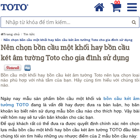
00
Trang chủ
Tin tức
Nên chọn bồn cầu một khối hay bồn cầu két âm tường Toto cho gia đình sử dụng
Nên chọn bồn cầu một khối hay bồn cầu
két âm tường Toto cho gia đình sử dụng
Bồn cầu một khối hay bồn cầu két âm tường Toto nên lựa chọn loại
nào phù hợp với nhà tắm của bạn. Hãy cùng tìm hiểu với chúng tôi
nào.
Ngày nay mẫu sản phẩm bồn cầu một khối và
bồn cầu két âm
tường TOTO
đang là vấn đề hay được đưa ra bàn luận, họ băn
khoăn ko biết nên sử dụng mẫu bồn cầu nào cho thích hợp. Vậy bài
viết hôm nay sẽ tư vấn băn khoăn cho các bạn.
Để quý khách rất có thể đưa ra được quyết định chính xác nên chọn
lựa mẫu bồn cầu một khối hay bồn cầu két âm tường TOTO đầu tiên
chúng tôi xin tìm hiểu những ưu nhược điểm của 2 mẫu bồn cầu này: