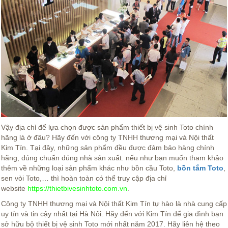
Vậy địa chỉ để lựa chọn được sản phẩm thiết bị vệ sinh Toto chính
hãng là ở đâu? Hãy đến với công ty TNHH thương mại và Nội thất
Kim Tín. Tại đây, những sản phẩm đều được đảm bảo hàng chính
hãng, đúng chuẩn đúng nhà sản xuất. nếu như bạn muốn tham khảo
thêm về những loại sản phẩm khác như bồn cầu Toto,
bồn tắm Toto
,
sen vòi Toto,… thì hoàn toàn có thể truy cập địa chỉ
website
https://thietbivesinhtoto.com.vn
.
Công ty TNHH thương mại và Nội thất Kim Tín tự hào là nhà cung cấp
uy tín và tin cậy nhất tại Hà Nôi. Hãy đến với Kim Tín để gia đình bạn
sở hữu bộ thiết bị vệ sinh Toto mới nhất năm 2017. Hãy liên hệ theo