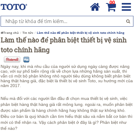
00
Trang chủ
Tin tức
Làm thế nào để phân biệt thiết bị vệ sinh toto chính hãng
Làm thế nào để phân biệt thiết bị vệ sinh
toto chính hãng
Ngày nay, khi mà nhu cầu của người sử dụng ngày càng được nâng
cao, với sự phổ biến rộng rãi về chọn lựa những hãng sản xuất, thì
vẫn có một bộ phận không nhỏ người tiêu dùng không biết phân biệt
hàng thật hàng giả, đặc biệt là thiết bị vệ sinh Toto, xu hướng mới của
năm 2017.
Nếu mà đối với các người lần đầu đi chọn mua thiết bị vệ sinh, việc
phân biệt hàng thật hàng giả rất mông lung. ngoài ra, muốn phân biệt
được sản phẩm là hàng chính hãng hay không thật sự không khó.
Điều cơ bản là quý khách cần tìm hiểu thật sâu và nắm bắt cơ bản thì
mới có thể nhận ra. Vậy cách phân biệt ở đây là gì? Phân biệt như
thế nào?