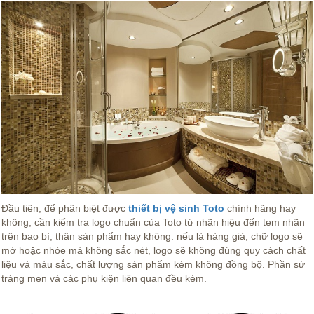
Đầu tiên, để phân biệt được
thiết bị vệ sinh Toto
chính hãng hay
không, cần kiểm tra logo chuẩn của Toto từ nhãn hiệu đến tem nhãn
trên bao bì, thân sản phẩm hay không. nếu là hàng giả, chữ logo sẽ
mờ hoặc nhòe mà không sắc nét, logo sẽ không đúng quy cách chất
liệu và màu sắc, chất lượng sản phẩm kém không đồng bộ. Phần sứ
tráng men và các phụ kiện liên quan đều kém.