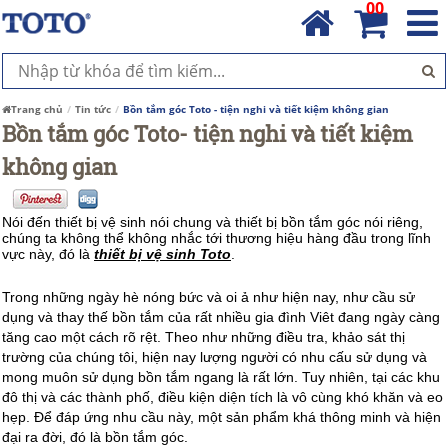
00
Trang chủ
Tin tức
Bồn tắm góc Toto - tiện nghi và tiết kiệm không gian
Bồn tắm góc Toto- tiện nghi và tiết kiệm
không gian
Nói đến thiết bị vệ sinh nói chung và thiết bị bồn tắm góc nói riêng,
chúng ta không thể không nhắc tới thương hiệu hàng đầu trong lĩnh
vực này, đó là
thiết bị vệ sinh Toto
.
Trong những ngày hè nóng bức và oi ả như hiện nay, như cầu sử
dụng và thay thế bồn tắm của rất nhiều gia đình Viêt đang ngày càng
tăng cao một cách rõ rệt. Theo như những điều tra, khảo sát thị
trường của chúng tôi, hiện nay lượng người có nhu cấu sử dụng và
mong muôn sử dụng bồn tắm ngang là rất lớn. Tuy nhiên, tại các khu
đô thị và các thành phố, điều kiện diện tích là vô cùng khó khăn và eo
hẹp. Để đáp ứng nhu cầu này, một sản phẩm khá thông minh và hiện
đại ra đời, đó là bồn tắm góc.