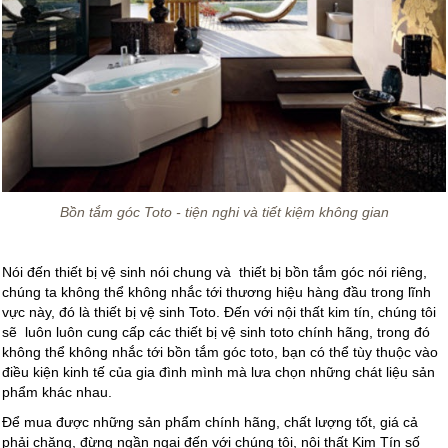
Bồn tắm góc Toto - tiện nghi và tiết kiệm không gian
Nói đến thiết bị vệ sinh nói chung và thiết bị bồn tắm góc nói riêng,
chúng ta không thể không nhắc tới thương hiệu hàng đầu trong lĩnh
vực này, đó là thiết bị vệ sinh Toto. Đến với nội thất kim tín, chúng tôi
sẽ luôn luôn cung cấp các thiết bị vệ sinh toto chính hãng, trong đó
không thể không nhắc tới bồn tắm góc toto, bạn có thể tùy thuộc vào
điều kiện kinh tế của gia đình mình mà lưa chọn những chát liệu sản
phẩm khác nhau.
Để mua được những sản phẩm chính hãng, chất lượng tốt, giá cả
phải chăng, đừng ngần ngại đến với chúng tôi, nội thất Kim Tín số