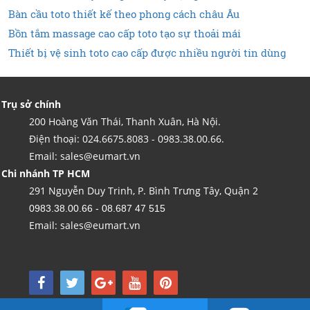
Bàn cầu toto thiết kế theo phong cách châu Âu
Bồn tắm massage cao cấp toto tạo sự thoải mái
Thiết bị vệ sinh toto cao cấp được nhiều người tin dùng
Trụ sở chính
200 Hoàng Văn Thái, Thanh Xuân, Hà Nội.
Điện thoại: 024.6675.8083 - 0983.38.00.66.
Email: sales@eumart.vn
Chi nhánh TP HCM
291 Nguyễn Duy Trinh, P. Bình Trưng Tây, Quận 2
0983.38.00.66 - 08.687 47 515
Email: sales@eumart.vn