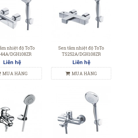
ắm nhiệt độ ToTo
Sen tắm nhiệt độ ToTo
244A/DGH108ZR
TS252A/DGH108ZR
Liên hệ
Liên hệ
MUA HÀNG
MUA HÀNG