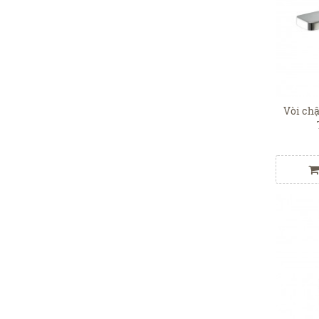
Vòi chậ