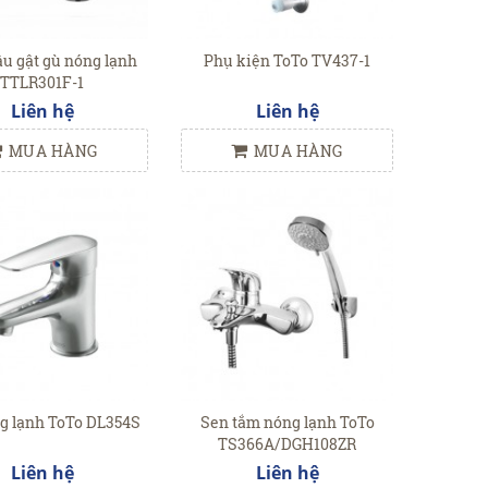
ậu gật gù nóng lạnh
Phụ kiện ToTo TV437-1
TTLR301F-1
Liên hệ
Liên hệ
MUA HÀNG
MUA HÀNG
g lạnh ToTo DL354S
Sen tắm nóng lạnh ToTo
TS366A/DGH108ZR
Liên hệ
Liên hệ