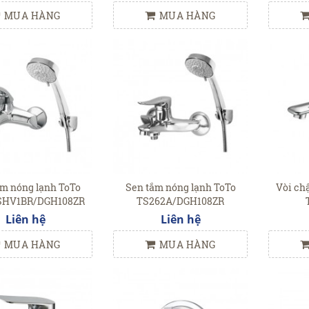
MUA HÀNG
MUA HÀNG
ắm nóng lạnh ToTo
Sen tắm nóng lạnh ToTo
Vòi ch
SHV1BR/DGH108ZR
TS262A/DGH108ZR
Liên hệ
Liên hệ
MUA HÀNG
MUA HÀNG