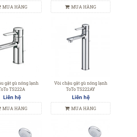
MUA HÀNG
MUA HÀNG
ậu gật gù nóng lạnh
Vòi chậu gật gù nóng lạnh
ToTo TS222A
ToTo TS222AY
Liên hệ
Liên hệ
MUA HÀNG
MUA HÀNG