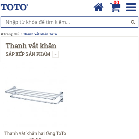
00
Trang chủ
Thanh vắt khăn ToTo
Thanh vắt khăn
SẮP XẾP SẢN PHẨM
Thanh vắt khăn hai tầng ToTo