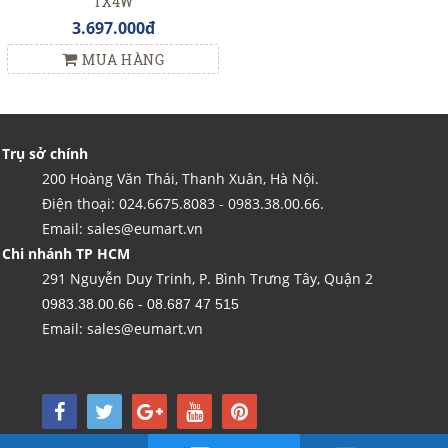
TX4W
3.697.000đ
MUA HÀNG
Trụ sở chính
200 Hoàng Văn Thái, Thanh Xuân, Hà Nội.
Điện thoại: 024.6675.8083 - 0983.38.00.66.
Email: sales@eumart.vn
Chi nhánh TP HCM
291 Nguyễn Duy Trinh, P. Bình Trưng Tây, Quận 2
0983.38.00.66 - 08.687 47 515
Email: sales@eumart.vn