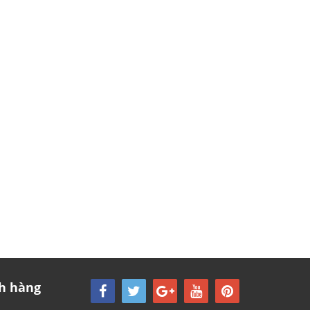
h hàng