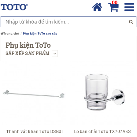
00
Trang chủ
Phụ kiện ToTo cao cấp
Phụ kiện ToTo
SẮP XẾP SẢN PHẨM
Thanh vắt khăn ToTo DSB01
Lô bàn chải ToTo TX707AES