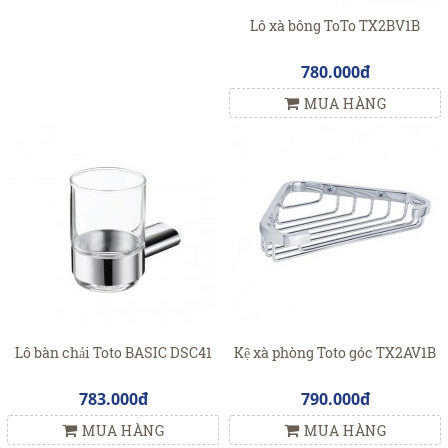
Lô xà bông ToTo TX2BV1B
780.000đ
MUA HÀNG
Lô bàn chải Toto BASIC DSC41
Kệ xà phòng Toto góc TX2AV1B
783.000đ
790.000đ
MUA HÀNG
MUA HÀNG