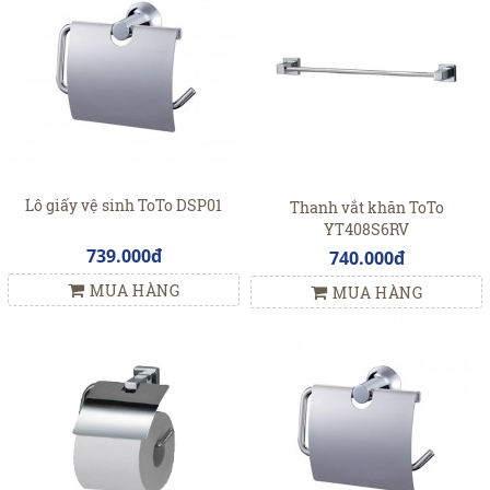
Lô giấy vệ sinh ToTo DSP01
Thanh vắt khăn ToTo
YT408S6RV
739.000đ
740.000đ
MUA HÀNG
MUA HÀNG