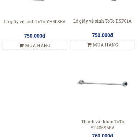
Lô giấy vệ sinh ToTo DSP01A
Lô giấy vệ sinh ToTo YH408RV
750.000đ
750.000đ
MUA HÀNG
MUA HÀNG
Thanh vắt khăn ToTo
YT406S6RV
760.000đ