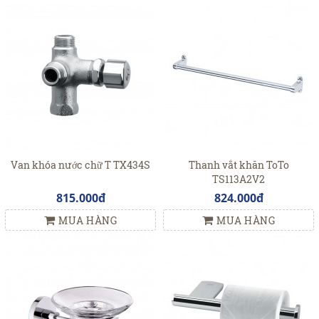
Van khóa nước chữ T TX434S
Thanh vắt khăn ToTo
TS113A2V2
815.000đ
824.000đ
MUA HÀNG
MUA HÀNG