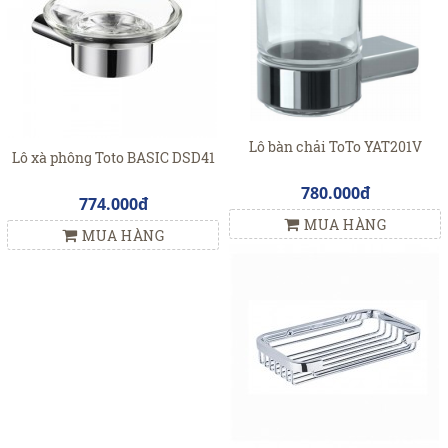
Lô bàn chải ToTo YAT201V
Lô xà phông Toto BASIC DSD41
780.000đ
774.000đ
MUA HÀNG
MUA HÀNG