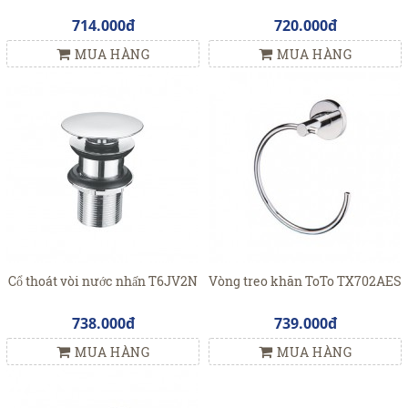
714.000đ
720.000đ
MUA HÀNG
MUA HÀNG
Cổ thoát vòi nước nhấn T6JV2N
Vòng treo khăn ToTo TX702AES
738.000đ
739.000đ
MUA HÀNG
MUA HÀNG