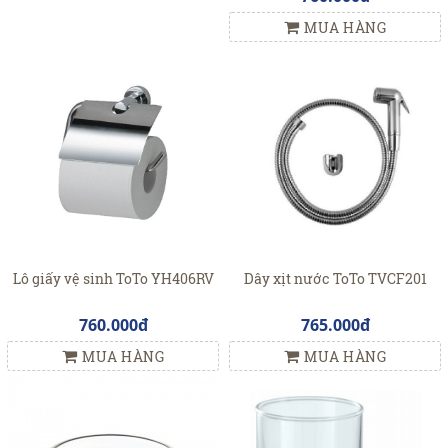
MUA HÀNG
Lô giấy vệ sinh ToTo YH406RV
Dây xịt nước ToTo TVCF201
760.000đ
765.000đ
MUA HÀNG
MUA HÀNG