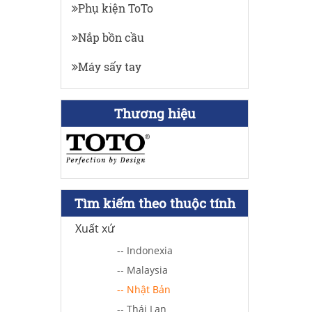
Phụ kiện ToTo
Nắp bồn cầu
Máy sấy tay
Thương hiệu
Tìm kiếm theo thuộc tính
Xuất xứ
-- Indonexia
-- Malaysia
-- Nhật Bản
-- Thái Lan