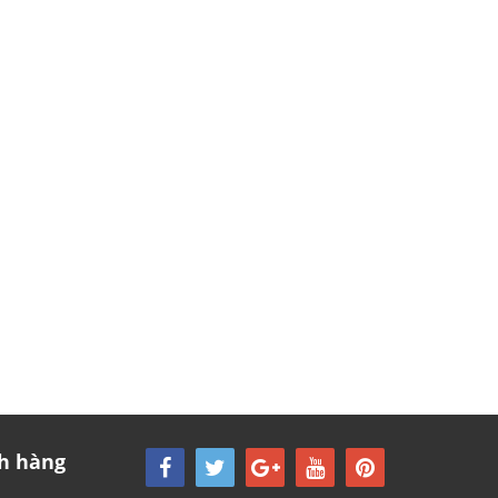
h hàng