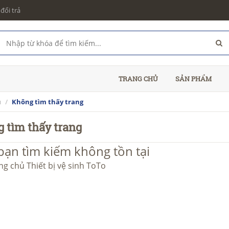
đổi trả
TRANG CHỦ
SẢN PHẨM
ủ
Không tìm thấy trang
 tìm thấy trang
bạn tìm kiếm không tồn tại
ang chủ
Thiết bị vệ sinh ToTo