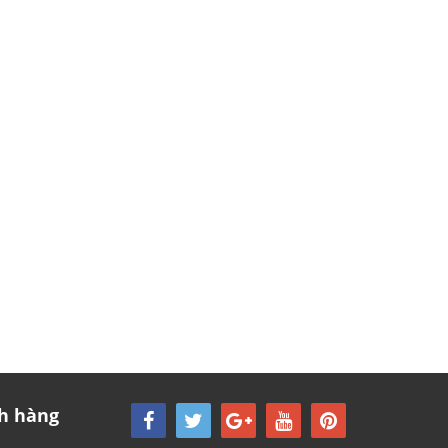
h hàng