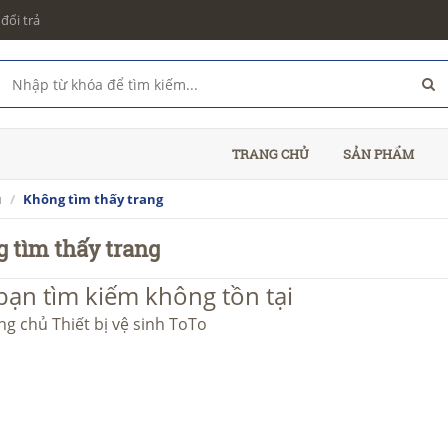
đổi trả
TRANG CHỦ
SẢN PHẨM
ủ
Không tìm thấy trang
 tìm thấy trang
bạn tìm kiếm không tồn tại
ang chủ
Thiết bị vệ sinh ToTo