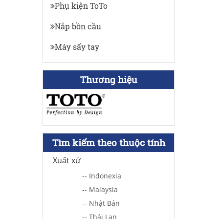
Phụ kiện ToTo
Nắp bồn cầu
Máy sấy tay
Thương hiệu
Tìm kiếm theo thuộc tính
Xuất xứ
-- Indonexia
-- Malaysia
-- Nhật Bản
-- Thái Lan