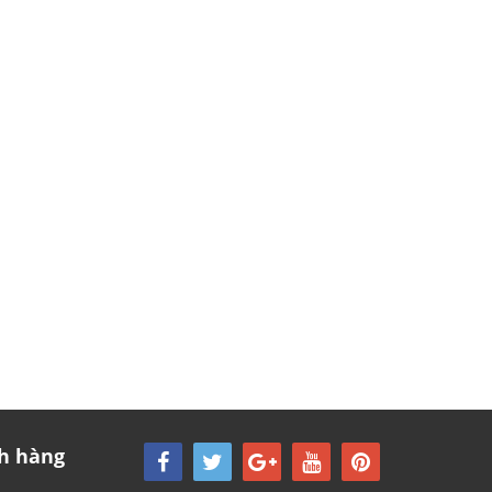
h hàng