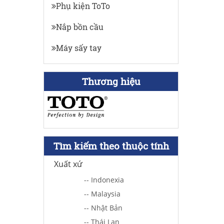
Phụ kiện ToTo
Nắp bồn cầu
Máy sấy tay
Thương hiệu
Tìm kiếm theo thuộc tính
Xuất xứ
-- Indonexia
-- Malaysia
-- Nhật Bản
-- Thái Lan