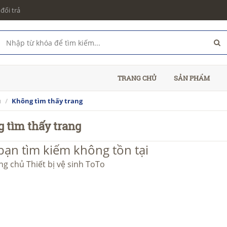
đổi trả
TRANG CHỦ
SẢN PHẨM
ủ
Không tìm thấy trang
 tìm thấy trang
bạn tìm kiếm không tồn tại
ang chủ
Thiết bị vệ sinh ToTo