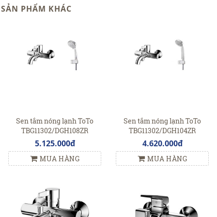
SẢN PHẨM KHÁC
Sen tắm nóng lạnh ToTo
Sen tắm nóng lạnh ToTo
TBG11302/DGH108ZR
TBG11302/DGH104ZR
5.125.000đ
4.620.000đ
MUA HÀNG
MUA HÀNG