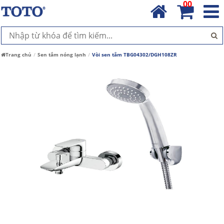
00
Trang chủ
Sen tắm nóng lạnh
Vòi sen tắm TBG04302/DGH108ZR