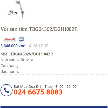
Vòi sen tắm TBG04302/DGH108ZR
4.240.000
3.646.000 vnđ
MSP:
TBG04302V/DGH104ZR
Nhà sản xuất:
ToTo
Còn hàng
Bảo hành:
Đặt Mua Qua Điện Thoại (8h00 - 20h00)
024 6675 8083