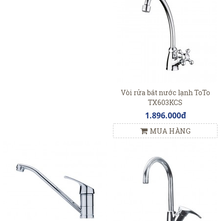
Vòi rửa bát nước lạnh ToTo
TX603KCS
1.896.000đ
MUA HÀNG