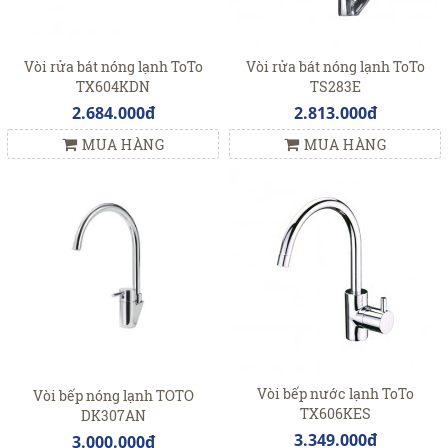
Vòi rửa bát nóng lạnh ToTo
Vòi rửa bát nóng lạnh ToTo
TX604KDN
TS283E
2.684.000đ
2.813.000đ
MUA HÀNG
MUA HÀNG
Vòi bếp nước lạnh ToTo
Vòi bếp nóng lạnh TOTO
TX606KES
DK307AN
3.349.000đ
3.000.000đ