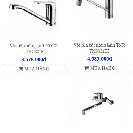
Vòi rửa bát nóng lạnh ToTo
Vòi bếp nóng lạnh TOTO
TKGG31EC
TTKC301F
4.987.000đ
3.578.000đ
MUA HÀNG
MUA HÀNG