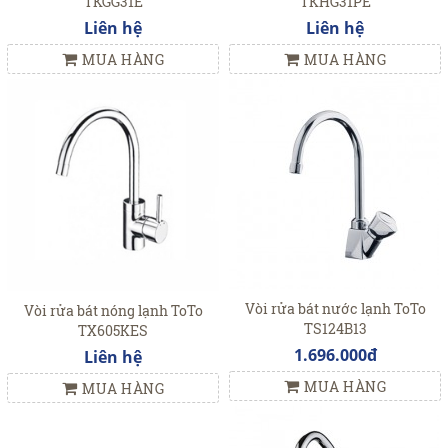
TKGG31E
TKHG31PE
Liên hệ
Liên hệ
MUA HÀNG
MUA HÀNG
Vòi rửa bát nước lạnh ToTo
Vòi rửa bát nóng lạnh ToTo
TS124B13
TX605KES
1.696.000đ
Liên hệ
MUA HÀNG
MUA HÀNG