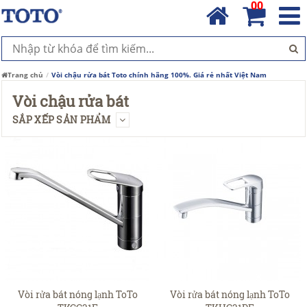
00
Trang chủ
Vòi chậu rửa bát Toto chính hãng 100%. Giá rẻ nhất Việt Nam
Vòi chậu rửa bát
SẮP XẾP SẢN PHẨM
Vòi rửa bát nóng lạnh ToTo
Vòi rửa bát nóng lạnh ToTo