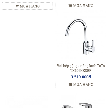
MUA HÀNG
MUA HÀNG
Vòi bếp gật gù nóng lạnh ToTo
TX605KESBR
3.519.000đ
MUA HÀNG