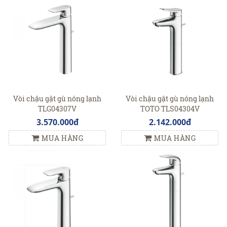
Vòi chậu gật gù nóng lạnh
Vòi chậu gật gù nóng lạnh
TLG04307V
TOTO TLS04304V
3.570.000đ
2.142.000đ
MUA HÀNG
MUA HÀNG