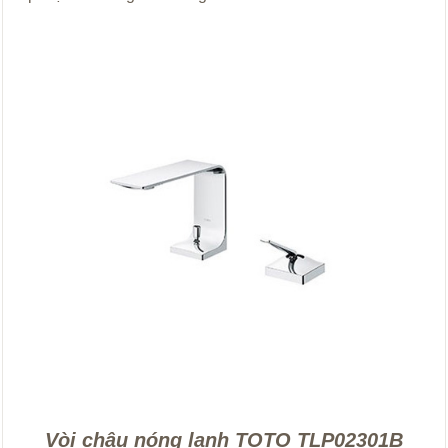
Vòi chậu nóng lạnh TOTO TLP02301B