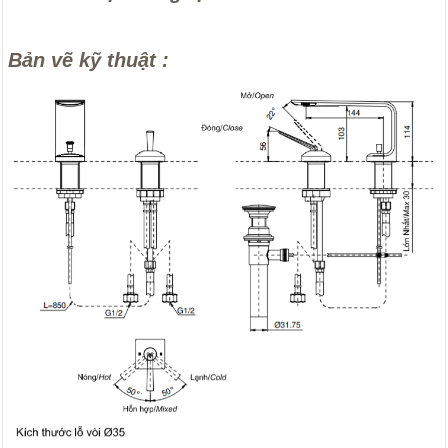
Bản vẽ kỹ thuật :