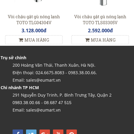
Vòi chậu gật gù nóng lạnh
Vòi chậu gật gù nóng lạnh
TOTO TLG04304V
TOTO TLS03305V
3.128.000đ
2.592.000đ
MUA HÀNG
MUA HÀNG
Trụ sở chính
200 Hoàng Văn Thái, Thanh Xuân, Hà Nội.
Điện thoại: 024.6675.8083 - 0983.38.00.66.
Email: sales@eumart.vn
Chi nhánh TP HCM
291 Nguyễn Duy Trinh, P. Bình Trưng Tây, Quận 2
0983.38.00.66 - 08.687 47 515
Email: sales@eumart.vn