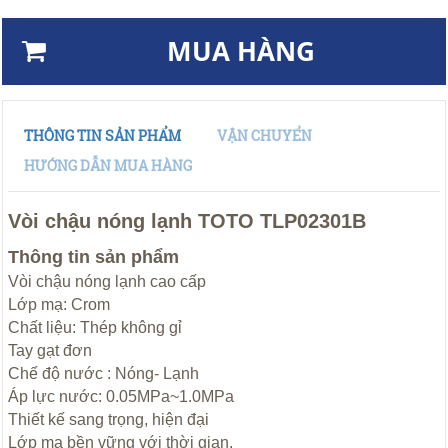
MUA HÀNG
THÔNG TIN SẢN PHẨM
VẬN CHUYỂN
HƯỚNG DẪN MUA HÀNG
Vòi chậu nóng lạnh TOTO TLP02301B
Thông tin sản phẩm
Vòi chậu nóng lạnh cao cấp
Lớp mạ: Crom
Chất liệu: Thép không gỉ
Tay gạt đơn
Chế độ nước : Nóng- Lạnh
Áp lực nước: 0.05MPa~1.0MPa
Thiết kế sang trọng, hiện đại
Lớp mạ bền vững với thời gian.