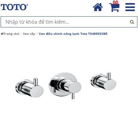
00
Trang chủ
Sen cây
Van điều chỉnh nóng lạnh Toto TX469SESBR