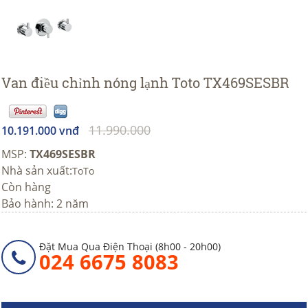
Van điều chỉnh nóng lạnh Toto TX469SESBR
11.990.000
10.191.000 vnđ
MSP:
TX469SESBR
Nhà sản xuất:
ToTo
Còn hàng
Bảo hành: 2 năm
Đặt Mua Qua Điện Thoại (8h00 - 20h00)
024 6675 8083