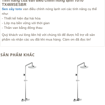
Tính năng của van điều chỉnh nóng lạnh ToTo
TX469SESBR
Sen cây toto
van điều chỉnh nóng lạnh vơi các tính năng cụ thể
như:
- Thiết kế hiện đại hài hòa
- Lớp mạ bền vững với thời gian
- Thân van bằng đông thau
Quý khách vui lòng liên hệ với chúng tôi để được hỗ trợ về sản
phẩm và nhận các ưu đãi khi mua hàng. Cảm ơn đã đọc tin!
SẢN PHẨM KHÁC