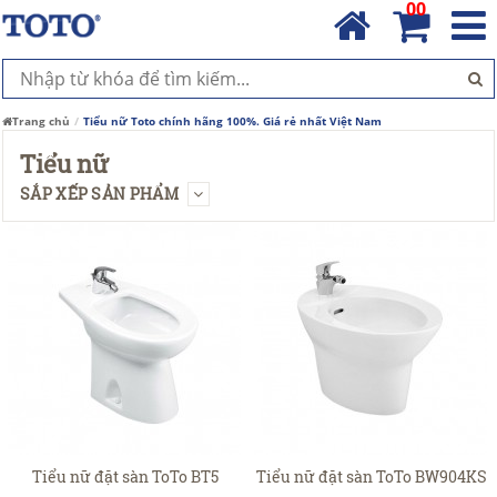
00
Trang chủ
Tiểu nữ Toto chính hãng 100%. Giá rẻ nhất Việt Nam
Tiểu nữ
SẮP XẾP SẢN PHẨM
Tiểu nữ đặt sàn ToTo BT5
Tiểu nữ đặt sàn ToTo BW904KS