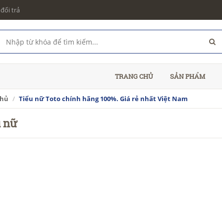
đổi trả
TRANG CHỦ
SẢN PHẨM
chủ
Tiểu nữ Toto chính hãng 100%. Giá rẻ nhất Việt Nam
u nữ