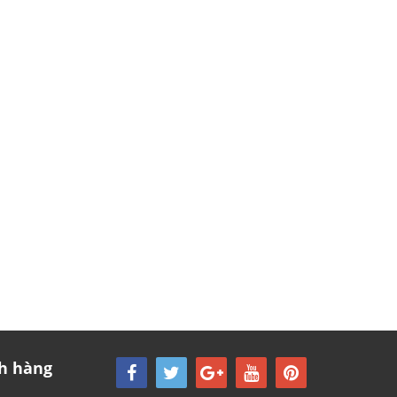
h hàng