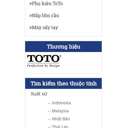
Phụ kiện ToTo
Nắp bồn cầu
Máy sấy tay
Thương hiệu
Tìm kiếm theo thuộc tính
Xuất xứ
-- Indonexia
-- Malaysia
-- Nhật Bản
-- Thái Lan