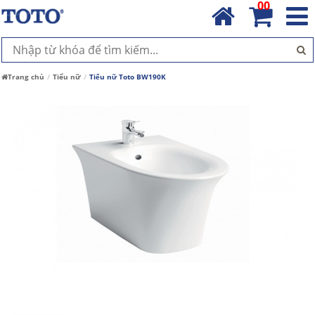
00
Trang chủ
Tiểu nữ
Tiểu nữ Toto BW190K