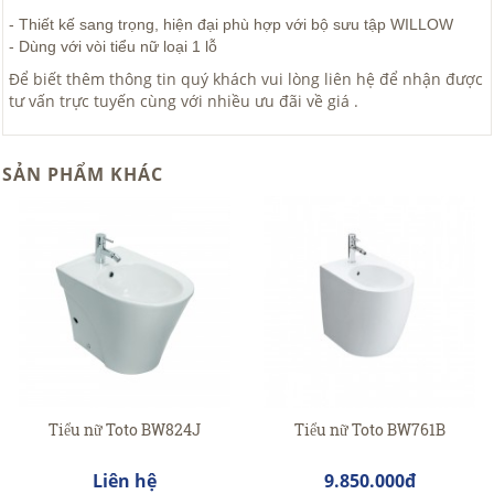
- Thiết kế sang trọng, hiện đại phù hợp với bộ sưu tập WILLOW
- Dùng với vòi tiểu nữ loại 1 lỗ
Để biết thêm thông tin quý khách vui lòng liên hệ để nhận được
tư vấn trực tuyến cùng với nhiều ưu đãi về giá .
SẢN PHẨM KHÁC
Tiểu nữ Toto BW824J
Tiểu nữ Toto BW761B
Liên hệ
9.850.000đ