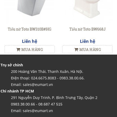
Tiểu nữ Toto BW310B#HG
Tiểu nữ Toto BW668J
Liên hệ
Liên hệ
MUA HÀNG
MUA HÀNG
Trụ sở chính
200 Hoàng Văn Thái, Thanh Xuân, Hà Nội.
Điện thoại: 024.6675.8083 - 0983.38.00.66.
Email: sales@eumart.vn
Chi nhánh TP HCM
291 Nguyễn Duy Trinh, P. Bình Trưng Tây, Quận 2
0983.38.00.66 - 08.687 47 515
Email: sales@eumart.vn