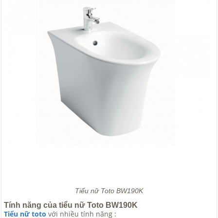
Tiểu nữ Toto BW190K
Tính năng của tiểu nữ Toto BW190K
Tiểu nữ toto
với nhiều tính năng :