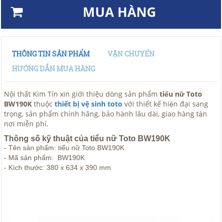
MUA HÀNG
THÔNG TIN SẢN PHẨM
VẬN CHUYỂN
HƯỚNG DẪN MUA HÀNG
Nội thất Kim Tín xin giới thiệu dòng sản phẩm
tiểu nữ Toto
BW190K
thuộc
thiết bị vệ sinh toto
với thiết kế hiện đại sang
trọng, sản phẩm chính hãng, bảo hành lâu dài, giao hàng tận
nơi miễn phí.
Thông số kỹ thuật của tiểu nữ Toto BW190K
- Tên sản phẩm: tiểu nữ Toto BW190K
- Mã sản phẩm: BW190K
- Kích thước: 380 x 634 x 390 mm