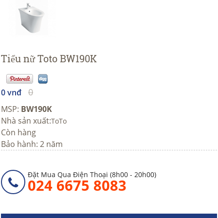
Tiểu nữ Toto BW190K
0
0 vnđ
MSP:
BW190K
Nhà sản xuất:
ToTo
Còn hàng
Bảo hành: 2 năm
Đặt Mua Qua Điện Thoại (8h00 - 20h00)
024 6675 8083