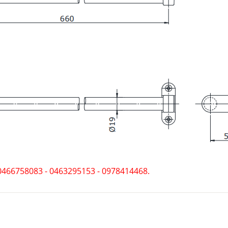
0466758083 - 0463295153 - 0978414468.