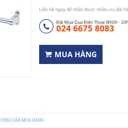
Liên hệ ngay để nhận được nhiều ưu đãi h
Đặt Mua Qua Điện Thoại (8h00 - 20
024 6675 8083
MUA HÀNG
ƯỚNG DẪN MUA HÀNG