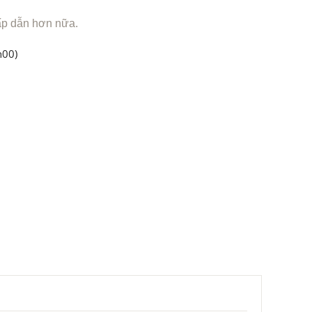
ấp dẫn hơn nữa.
h00)