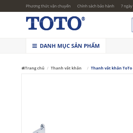
Phương thức vận chuyển
Chính sách bảo hành
7 ngày 
DANH MỤC SẢN PHẨM
Trang chủ
Thanh vắt khăn
Thanh vắt khăn ToTo