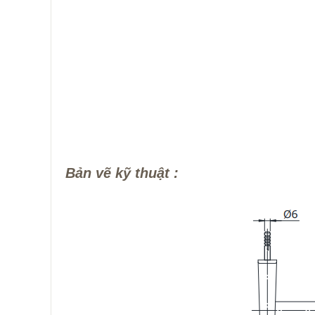
Bản vẽ kỹ thuật :