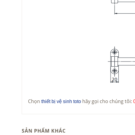
Chọn
hãy gọi cho chúng tôi:
thiết bị vệ sinh toto
SẢN PHẨM KHÁC