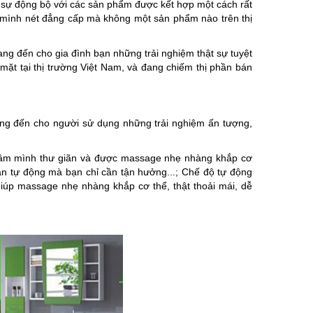
sự động bộ với các sản phẩm được kết hợp một cách rất
lên mình nét đẳng cấp mà không một sản phẩm nào trên thị
ang đến cho gia đình bạn những trải nghiệm thật sự tuyệt
ặt tại thị trường Việt Nam, và đang chiếm thị phần bán
ng đến cho người sử dụng những trải nghiệm ấn tượng,
ngâm mình thư giãn và được massage nhẹ nhàng khắp cơ
n tự động mà bạn chỉ cần tận hưởng...; Chế độ tự động
úp massage nhẹ nhàng khắp cơ thể, thật thoải mái, dễ