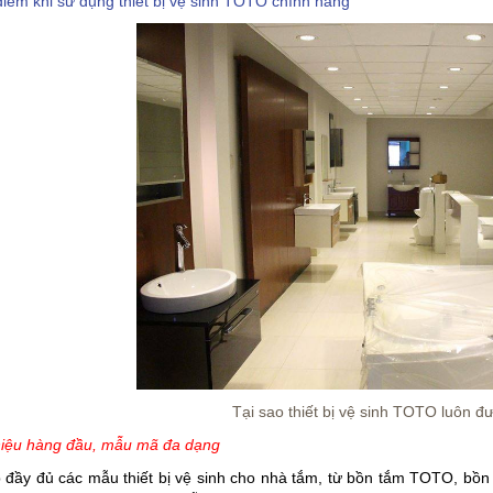
iểm khi sử dụng thiết bị vệ sinh TOTO chính hãng
Tại sao thiết bị vệ sinh TOTO luôn 
iệu hàng đầu, mẫu mã đa dạng
 đầy đủ các mẫu thiết bị vệ sinh cho nhà tắm, từ bồn tắm TOTO, bồn