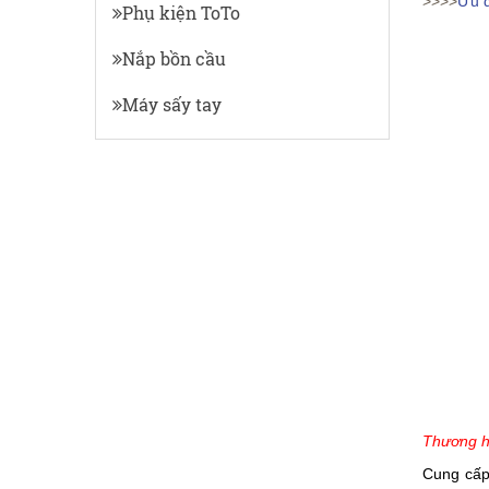
>>>>
Ưu đ
Phụ kiện ToTo
Nắp bồn cầu
Máy sấy tay
Thương h
Cung cấp