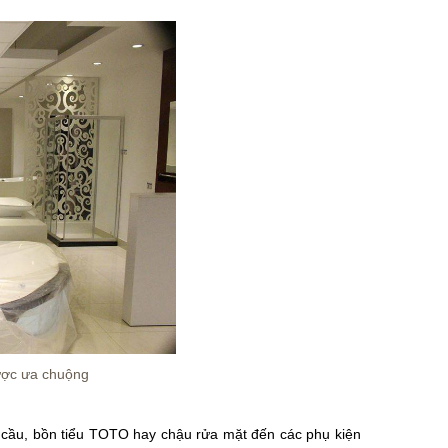
được ưa chuộng
 cầu, bồn tiểu TOTO hay chậu rửa mặt đến các phụ kiện