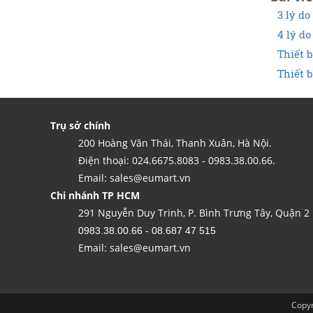
3 lý do
4 lý do
Thiết b
Thiết 
Trụ sở chính
200 Hoàng Văn Thái, Thanh Xuân, Hà Nội.
Điện thoại: 024.6675.8083 - 0983.38.00.66.
Email: sales@eumart.vn
Chi nhánh TP HCM
291 Nguyễn Duy Trinh, P. Bình Trưng Tây, Quận 2
0983.38.00.66 - 08.687 47 515
Email: sales@eumart.vn
Copyr