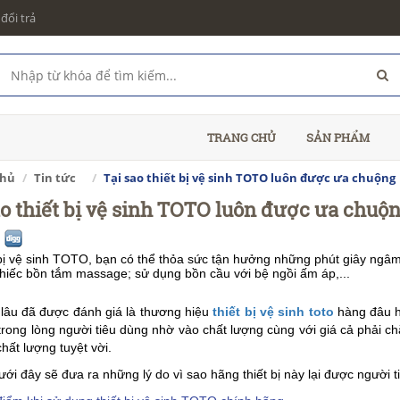
đổi trả
TRANG CHỦ
SẢN PHẨM
chủ
Tin tức
Tại sao thiết bị vệ sinh TOTO luôn được ưa chuộng
ao thiết bị vệ sinh TOTO luôn được ưa chuộ
t bị vệ sinh TOTO, bạn có thể thỏa sức tận hưởng những phút giây ng
hiếc bồn tắm massage; sử dụng bồn cầu với bệ ngồi ấm áp,...
lâu đã được đánh giá là thương hiệu
thiết bị vệ sinh toto
hàng đâu h
trong lòng người tiêu dùng nhờ vào chất lượng cùng với giá cả phải 
chất lượng tuyệt vời.
dưới đây sẽ đưa ra những lý do vì sao hãng thiết bị này lại được người