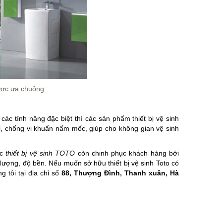
được ưa chuộng
 các tính năng đặc biệt thì các sản phẩm thiết bị vệ sinh
i, chống vi khuẩn nấm mốc, giúp cho không gian vệ sinh
ác
thiết bị vệ sinh TOTO
còn chinh phục khách hàng bởi
 lượng, độ bền. Nếu muốn sở hữu thiết bị vệ sinh Toto có
g tôi tại địa chỉ số
88, Thượng Đình, Thanh xuân, Hà