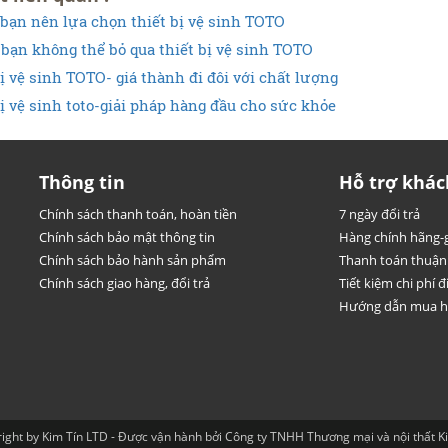
 bạn nên lựa chọn​ thiết bị vệ sinh TOTO
 bạn không thể bỏ qua thiết bị vệ sinh TOTO
ị vệ sinh TOTO- giá thành đi đôi với chất lượng
bị vệ sinh toto-giải pháp hàng đầu cho sức khỏe
Thông tin
Hỗ trợ khác
Chính sách thanh toán, hoàn tiền
7 ngày đổi trả
Chính sách bảo mật thông tin
Hàng chính hãng-g
Chính sách bảo hành sản phẩm
Thanh toán thuận 
Chính sách giao hàng, đổi trả
Tiết kiệm chi phí đi
Hướng dẫn mua 
ight by Kim Tín LTD - Được vận hành bởi Công ty TNHH Thương mại và nội thất K