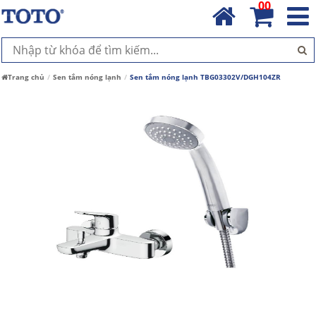
00
Trang chủ
Sen tắm nóng lạnh
Sen tắm nóng lạnh TBG03302V/DGH104ZR