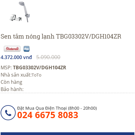
Sen tắm nóng lạnh TBG03302V/DGH104ZR
5.090.000
4.372.000 vnđ
MSP:
TBG03302V/DGH104ZR
Nhà sản xuất:
ToTo
Còn hàng
Bảo hành:
Đặt Mua Qua Điện Thoại (8h00 - 20h00)
024 6675 8083