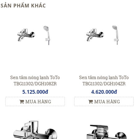
SẢN PHẨM KHÁC
Sen tắm nóng lạnh ToTo
Sen tắm nóng lạnh ToTo
TBG11302/DGH108ZR
TBG11302/DGH104ZR
5.125.000đ
4.620.000đ
MUA HÀNG
MUA HÀNG