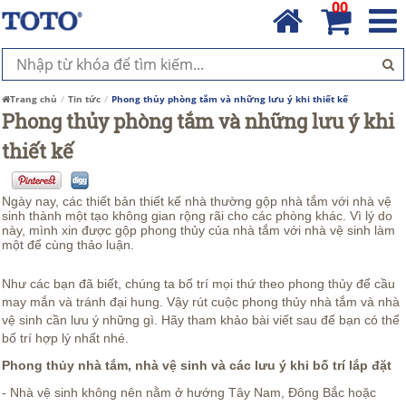
00
Trang chủ
Tin tức
Phong thủy phòng tắm và những lưu ý khi thiết kế
Phong thủy phòng tắm và những lưu ý khi
thiết kế
Ngày nay, các thiết bản thiết kế nhà thường gộp nhà tắm với nhà vệ
sinh thành một tạo không gian rộng rãi cho các phòng khác. Vì lý do
này, mình xin được gộp phong thủy của nhà tắm với nhà vệ sinh làm
một để cùng thảo luận.
Như các bạn đã biết, chúng ta bố trí mọi thứ theo phong thủy để cầu
may mắn và tránh đại hung. Vậy rút cuộc phong thủy nhà tắm và nhà
vệ sinh cần lưu ý những gì. Hãy tham khảo bài viết sau để bạn có thể
bố trí hợp lý nhất nhé.
Phong thủy nhà tắm, nhà vệ sinh và các lưu ý khi bố trí lắp đặt
- Nhà vệ sinh không nên nằm ở hướng Tây Nam, Đông Bắc hoặc