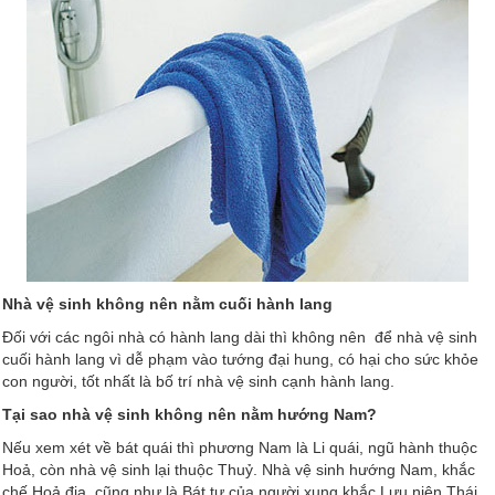
Nhà vệ sinh không nên nằm cuối hành lang
Đối với các ngôi nhà có hành lang dài thì không nên để nhà vệ sinh
cuối hành lang vì dễ phạm vào tướng đại hung, có hại cho sức khỏe
con người, tốt nhất là bố trí nhà vệ sinh cạnh hành lang.
Tại sao nhà vệ sinh không nên nằm hướng Nam?
Nếu xem xét về bát quái thì
phương Nam là Li quái, ngũ hành thuộc
Hoả, còn nhà vệ sinh lại thuộc Thuỷ. Nhà vệ sinh hướng Nam, khắc
chế Hoả địa, cũng như là Bát tự của người xung khắc Lưu niên Thái