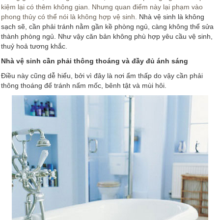
kiệm lại có thêm không gian. Nhưng quan điểm này lại phạm vào
phong thủy có thể nói là không hợp vệ sinh.
Nhà vệ sinh là không
sạch sẽ, cần phải tránh nằm gần kề phòng ngủ, càng không thể sửa
thành phòng ngủ. Như vậy căn bản không phù hợp yêu cầu vệ sinh,
thuỷ hoả tương khắc.
Nhà vệ sinh cần phải thông thoáng và đầy đủ ánh sáng
Điều này cũng dễ hiểu, bởi vì đây là nơi ẩm thấp do vậy cần phải
thông thoáng để tránh nấm mốc, bênh tật và mùi hôi.