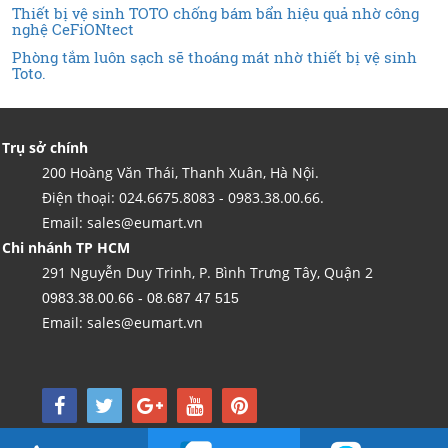
Thiết bị vệ sinh TOTO chống bám bẩn hiệu quả nhờ công
nghệ CeFiONtect
Phòng tắm luôn sạch sẽ thoáng mát nhờ thiết bị vệ sinh
Toto.
Trụ sở chính
200 Hoàng Văn Thái, Thanh Xuân, Hà Nội.
Điện thoại: 024.6675.8083 - 0983.38.00.66.
Email: sales@eumart.vn
Chi nhánh TP HCM
291 Nguyễn Duy Trinh, P. Bình Trưng Tây, Quận 2
0983.38.00.66 - 08.687 47 515
Email: sales@eumart.vn