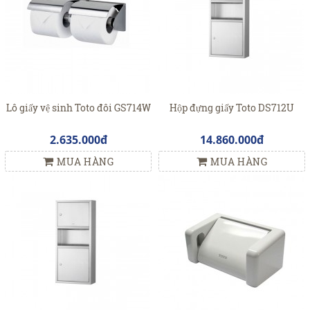
Lô giấy vệ sinh Toto đôi GS714W
Hộp đựng giấy Toto DS712U
2.635.000đ
14.860.000đ
MUA HÀNG
MUA HÀNG