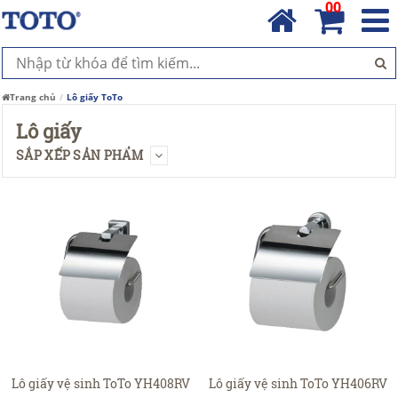
00
Trang chủ
Lô giấy ToTo
Lô giấy
SẮP XẾP SẢN PHẨM
Lô giấy vệ sinh ToTo YH408RV
Lô giấy vệ sinh ToTo YH406RV