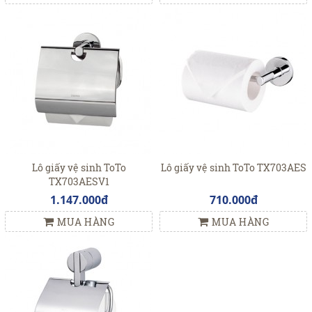
Lô giấy vệ sinh ToTo
Lô giấy vệ sinh ToTo TX703AES
TX703AESV1
1.147.000đ
710.000đ
MUA HÀNG
MUA HÀNG