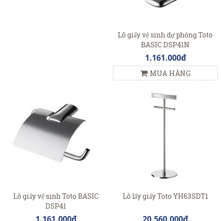
Lô giấy vệ sinh dự phòng Toto
BASIC DSP41N
1.161.000đ
MUA HÀNG
Lô giấy vệ sinh Toto BASIC
Lô lấy giấy Toto YH63SDT1
DSP41
1.161.000đ
20.560.000đ