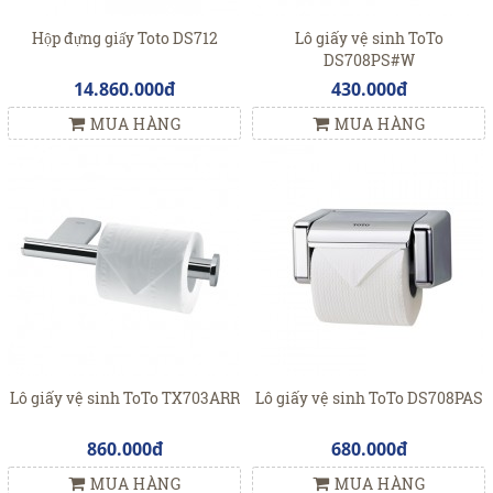
Hộp đựng giấy Toto DS712
Lô giấy vệ sinh ToTo
DS708PS#W
14.860.000đ
430.000đ
MUA HÀNG
MUA HÀNG
Lô giấy vệ sinh ToTo TX703ARR
Lô giấy vệ sinh ToTo DS708PAS
860.000đ
680.000đ
MUA HÀNG
MUA HÀNG