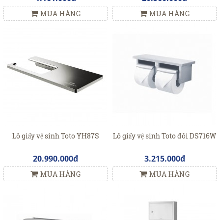
MUA HÀNG
MUA HÀNG
Lô giấy vệ sinh Toto YH87S
Lô giấy vệ sinh Toto đôi DS716W
20.990.000đ
3.215.000đ
MUA HÀNG
MUA HÀNG