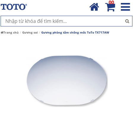
00
Trang chủ
Gương soi
Gương phòng tắm chống mốc ToTo TX717AW