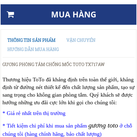
MUA HÀNG
THÔNG TIN SẢN PHẨM
VẬN CHUYỂN
HƯỚNG DẪN MUA HÀNG
GƯƠNG PHÒNG TẮM CHỐNG MỐC TOTO TX717AW
Thương hiệu ToTo đã khảng định trên toàn thế giới, khảng
định từ đường nét thiết kế đến chất lượng sản phẩm, tạo sự
sang trọng cho không gian phòng tắm. Quý khách sẽ được
hưởng những ưu đãi cực lớn khi gọi cho chúng tôi:
* Giá rẻ nhất trên thị trường
gương toto
* Tiết kiệm chi phí khi mua sản phẩm
ở chỗ
chúng tôi (hàng chính hãng, bảo chất lượng)