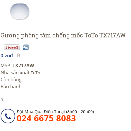
Gương phòng tắm chống mốc ToTo TX717AW
0
0 vnđ
MSP:
TX717AW
Nhà sản xuất:
ToTo
Còn hàng
Bảo hành:
0
Đặt Mua Qua Điện Thoại (8h00 - 20h00)
024 6675 8083