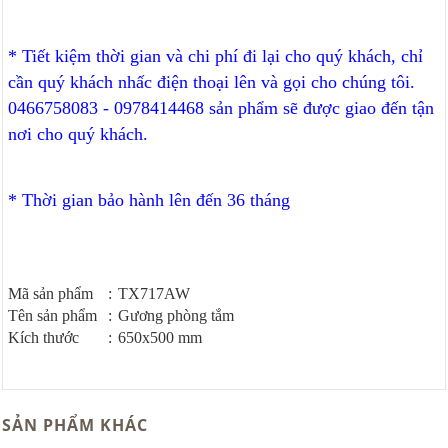
* Tiết kiệm thời gian và chi phí đi lại cho quý khách, chỉ
cần quý khách nhấc điện thoại lên và gọi cho chúng tôi.
0466758083 - 0978414468 sản phẩm sẽ được giao đến tận
nơi cho quý khách.
* Thời gian bảo hành lên đến 36 tháng
Mã sản phẩm
:
TX717AW
Tên sản phẩm
:
Gương phòng tắm
Kích thước
:
650x500 mm
SẢN PHẨM KHÁC