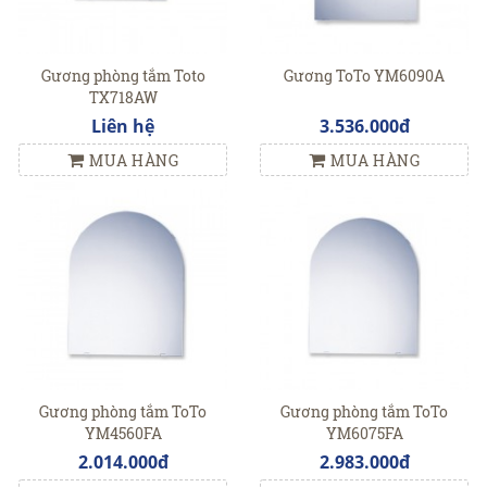
Gương phòng tắm Toto
Gương ToTo YM6090A
TX718AW
Liên hệ
3.536.000đ
MUA HÀNG
MUA HÀNG
Gương phòng tắm ToTo
Gương phòng tắm ToTo
YM4560FA
YM6075FA
2.014.000đ
2.983.000đ