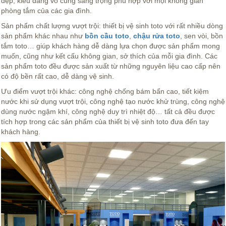
đẹp, kiểu dáng vô cùng sang trọng phù hợp với mọi không gian
phòng tắm của các gia đình.
Sản phẩm chất lượng vượt trội: thiết bị vệ sinh toto với rất nhiều dòng
sản phẩm khác nhau như
bồn cầu toto
,
chậu rửa toto
, sen vòi, bồn
tắm toto… giúp khách hàng dễ dàng lựa chọn được sản phẩm mong
muốn, cũng như kết cấu không gian, sở thích của mỗi gia đình. Các
sản phẩm toto đều được sản xuất từ những nguyên liệu cao cấp nên
có độ bền rất cao, dễ dàng vệ sinh.
Ưu điểm vượt trội khác: công nghệ chống bám bẩn cao, tiết kiệm
nước khi sử dụng vượt trội, công nghệ tạo nước khử trùng, công nghệ
dùng nước ngậm khí, công nghệ duy trì nhiệt độ… tất cả đều được
tích hợp trong các sản phẩm của thiết bị vệ sinh toto đưa đến tay
khách hàng.