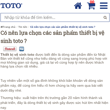
00
Trang chủ
Tin tức
Có nên lựa chọn các sản phẩm thiết bị vệ sinh toto ?
Có nên lựa chọn các sản phẩm thiết bị vệ
sinh toto ?
Thiết bị vệ sinh toto
được biết đến là dòng sản phẩm đến từ Nhật
Bản với thiết kế cũng như kiểu dáng vô cùng sang trọng phù hợp với
mọi không gian sử dụng, giá cả lại vô cùng hợp lý nên được khách
hàng lựa chọn rất nhiều.
Tuy nhiên vẫn một số gia đình không khỏi băn khoăn về dòng sản
phẩm này, để cùng tìm hiểu rõ hơn chúng ta hãy xem qua bài viết
dưới đây nhé.
Thương hiệu: xuất hiện trên thị trường gần 20 năm hình thành và
phát triển, đây là dòng thiết bị vệ sinh gây được sức hút lớn nhất hiện
nay.