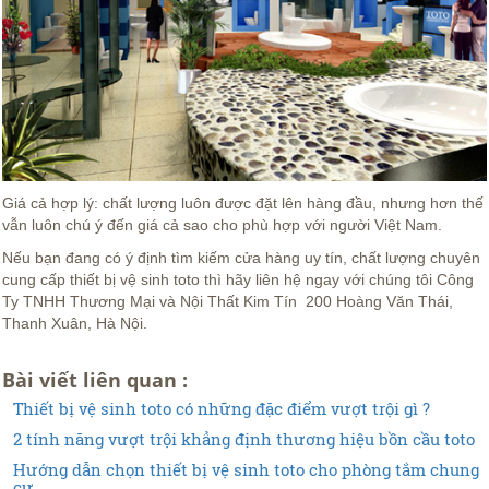
Giá cả hợp lý: chất lượng luôn được đặt lên hàng đầu, nhưng hơn thế
vẫn luôn chú ý đến giá cả sao cho phù hợp với người Việt Nam.
Nếu bạn đang có ý định tìm kiếm cửa hàng uy tín, chất lượng chuyên
cung cấp thiết bị vệ sinh toto thì hãy liên hệ ngay với chúng tôi Công
Ty TNHH Thương Mại và Nội Thất Kim Tín 200 Hoàng Văn Thái,
Thanh Xuân, Hà Nội.
Bài viết liên quan :
Thiết bị vệ sinh toto có những đặc điểm vượt trội gì ?
2 tính năng vượt trội khẳng định thương hiệu bồn cầu toto
Hướng dẫn chọn thiết bị vệ sinh toto cho phòng tắm chung
cư