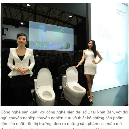
Công nghệ sản xuất: với công nghệ hiện đại số 1 tại Nhật Bản, với đội
ngũ chuyên nghiệp chuyên nghiên cứu và thiết kế những sản phẩm
tiên tiến nhất trên thị trường, đưa ra những sản phẩm cso mẫu mã